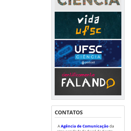
CONTATOS
A
Agência de Comunicação
da