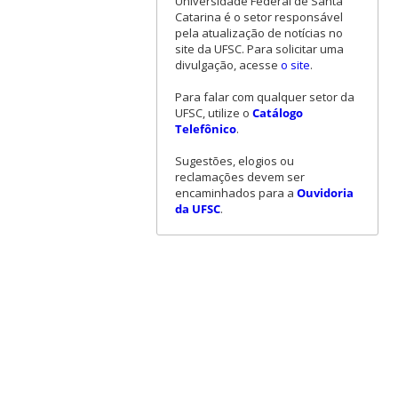
Universidade Federal de Santa
Catarina é o setor responsável
pela atualização de notícias no
site da UFSC. Para solicitar uma
divulgação, acesse
o site
.
Para falar com qualquer setor da
UFSC, utilize o
Catálogo
Telefônico
.
Sugestões, elogios ou
reclamações devem ser
encaminhados para a
Ouvidoria
da UFSC
.