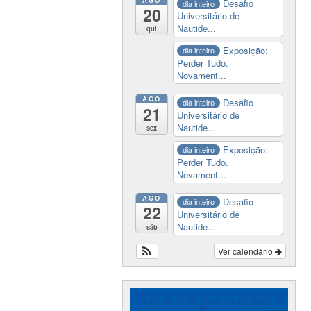
Desafio
dia inteiro
20
Universitário de
Nautide...
qui
Exposição:
dia inteiro
Perder Tudo.
Novament...
AGO
Desafio
dia inteiro
21
Universitário de
Nautide...
sex
Exposição:
dia inteiro
Perder Tudo.
Novament...
AGO
Desafio
dia inteiro
22
Universitário de
Nautide...
sáb
Ver calendário