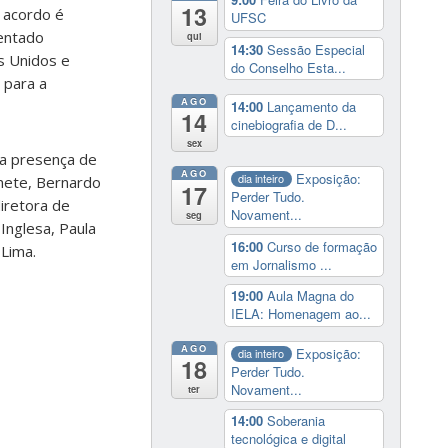
13
o acordo é
UFSC
tentado
qui
14:30
Sessão Especial
s Unidos e
do Conselho Esta...
 para a
AGO
14:00
Lançamento da
14
cinebiografia de D...
sex
 a presença de
AGO
Exposição:
dia inteiro
nete, Bernardo
17
Perder Tudo.
diretora de
Novament...
seg
Inglesa, Paula
16:00
Curso de formação
 Lima.
em Jornalismo ...
19:00
Aula Magna do
IELA: Homenagem ao...
AGO
Exposição:
dia inteiro
18
Perder Tudo.
Novament...
ter
14:00
Soberania
tecnológica e digital