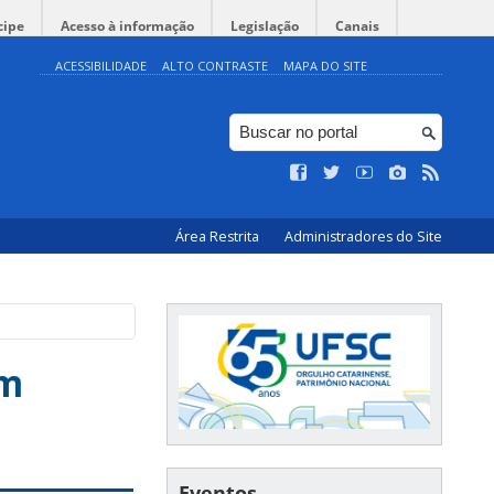
cipe
Acesso à informação
Legislação
Canais
ACESSIBILIDADE
ALTO CONTRASTE
MAPA DO SITE
Área Restrita
Administradores do Site
om
Eventos