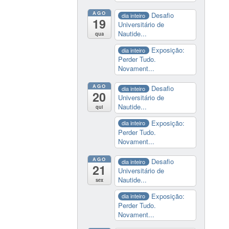
AGO
Desafio
dia inteiro
19
Universitário de
Nautide...
qua
Exposição:
dia inteiro
Perder Tudo.
Novament...
AGO
Desafio
dia inteiro
20
Universitário de
Nautide...
qui
Exposição:
dia inteiro
Perder Tudo.
Novament...
AGO
Desafio
dia inteiro
21
Universitário de
Nautide...
sex
Exposição:
dia inteiro
Perder Tudo.
Novament...