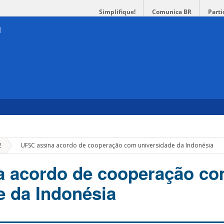
Simplifique!
Comunica BR
Parti
»
2
UFSC assina acordo de cooperação com universidade da Indonésia
a acordo de cooperação c
e da Indonésia