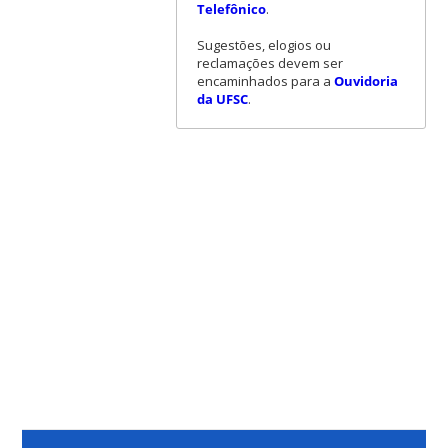
Telefônico
.
Sugestões, elogios ou
reclamações devem ser
encaminhados para a
Ouvidoria
da UFSC
.