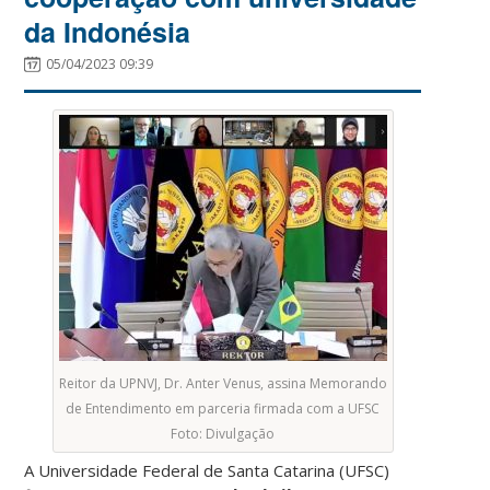
da Indonésia
05/04/2023 09:39
Reitor da UPNVJ, Dr. Anter Venus, assina Memorando
de Entendimento em parceria firmada com a UFSC
Foto: Divulgação
A Universidade Federal de Santa Catarina (UFSC)