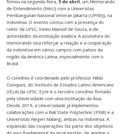
firmou na segunda-feira,
3 de abril
, um Memorando
de Entendimento (MoU) com a Universitas
Pembangunan Nasional Veteran Jakarta (UPNVJ), na
Indonésia. O evento contou com a presença do
reitor da UFSC, Irineu Manoel de Souza, e de
autoridades da instituição asiática. A assinatura do
memorando visa reforçar a relação e a cooperação
da Indonésia em vários campos com países da
região da América Latina, especialmente com o
Brasil.
O convênio é coordenado pelo professor Nildo
Ouriques, do Instituto de Estudos Latino-Americano
(IELA) da UFSC. Este é o terceiro convênio firmado
pela Universidade com uma instituição da Ásia.
Desde 2019, a Universidade já implementou
colaborações com a Bali State Polytechnic (PNB) e a
Universitas Negeri Malang, ambas na Indonésia. A
expansão das cooperações faz parte dos objetivos
do eixo fundamental da atual gestão, de ampliar a