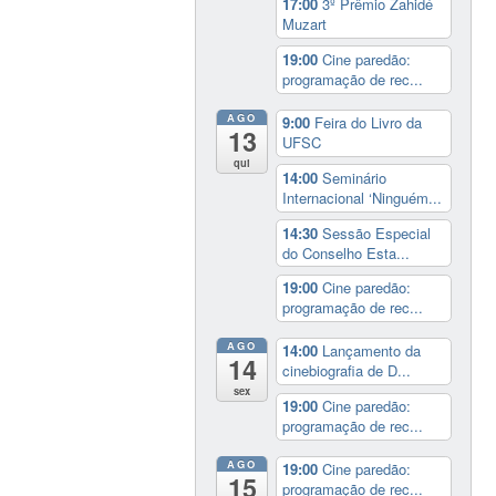
17:00
3º Prêmio Zahidé
Muzart
19:00
Cine paredão:
programação de rec...
AGO
9:00
Feira do Livro da
13
UFSC
qui
14:00
Seminário
Internacional ‘Ninguém...
14:30
Sessão Especial
do Conselho Esta...
19:00
Cine paredão:
programação de rec...
AGO
14:00
Lançamento da
14
cinebiografia de D...
sex
19:00
Cine paredão:
programação de rec...
AGO
19:00
Cine paredão:
15
programação de rec...