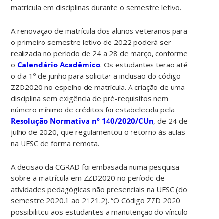
matrícula em disciplinas durante o semestre letivo.
A renovação de matrícula dos alunos veteranos para
o primeiro semestre letivo de 2022 poderá ser
realizada no período de 24 a 28 de março, conforme
o
Calendário Acadêmico
. Os estudantes terão até
o dia 1º de junho para solicitar a inclusão do código
ZZD2020 no espelho de matrícula. A criação de uma
disciplina sem exigência de pré-requisitos nem
número mínimo de créditos foi estabelecida pela
Resolução Normativa nº 140/2020/CUn
, de 24 de
julho de 2020, que regulamentou o retorno às aulas
na UFSC de forma remota.
A decisão da CGRAD foi embasada numa pesquisa
sobre a matrícula em ZZD2020 no período de
atividades pedagógicas não presenciais na UFSC (do
semestre 2020.1 ao 2121.2). “O Código ZZD 2020
possibilitou aos estudantes a manutenção do vínculo