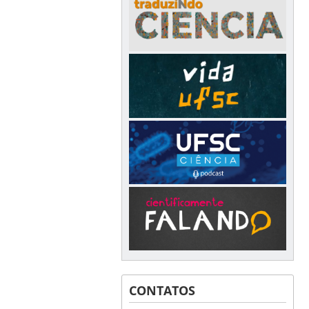
CONTATOS