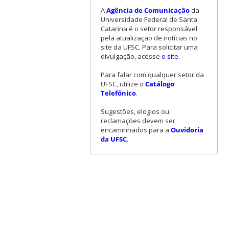
A
Agência de Comunicação
da
Universidade Federal de Santa
Catarina é o setor responsável
pela atualização de notícias no
site da UFSC. Para solicitar uma
divulgação, acesse
o site
.
Para falar com qualquer setor da
UFSC, utilize o
Catálogo
Telefônico
.
Sugestões, elogios ou
reclamações devem ser
encaminhados para a
Ouvidoria
da UFSC
.