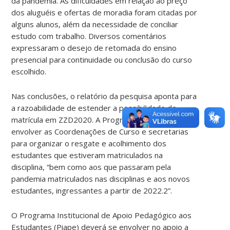
da pandemia. As dificuldades em relação ao preço
dos aluguéis e ofertas de moradia foram citadas por
alguns alunos, além da necessidade de conciliar
estudo com trabalho. Diversos comentários
expressaram o desejo de retomada do ensino
presencial para continuidade ou conclusão do curso
escolhido.
Nas conclusões, o relatório da pesquisa aponta para
a razoabilidade de estender a possibilidade de
matrícula em ZZD2020. A Prograd pretende
envolver as Coordenações de Curso e secretarias
para organizar o resgate e acolhimento dos
estudantes que estiveram matriculados na
disciplina, “bem como aos que passaram pela
pandemia matriculados nas disciplinas e aos novos
estudantes, ingressantes a partir de 2022.2”.
O Programa Institucional de Apoio Pedagógico aos
Estudantes (Piape) deverá se envolver no apoio a