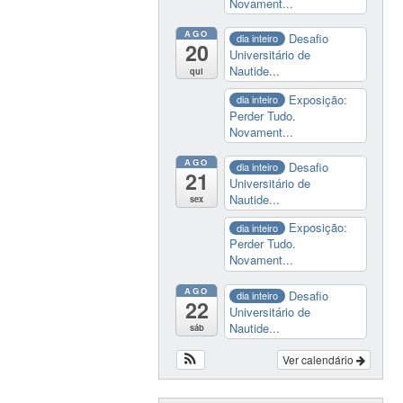
Novament...
AGO
Desafio
dia inteiro
20
Universitário de
Nautide...
qui
Exposição:
dia inteiro
Perder Tudo.
Novament...
AGO
Desafio
dia inteiro
21
Universitário de
Nautide...
sex
Exposição:
dia inteiro
Perder Tudo.
Novament...
AGO
Desafio
dia inteiro
22
Universitário de
Nautide...
sáb
Ver calendário