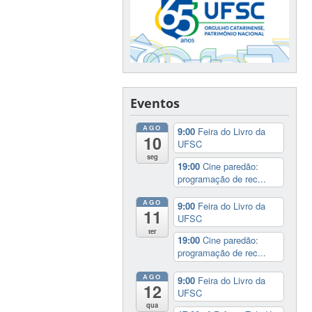
Eventos
AGO
9:00
Feira do Livro da
10
UFSC
seg
19:00
Cine paredão:
programação de rec...
AGO
9:00
Feira do Livro da
11
UFSC
ter
19:00
Cine paredão:
programação de rec...
AGO
9:00
Feira do Livro da
12
UFSC
qua