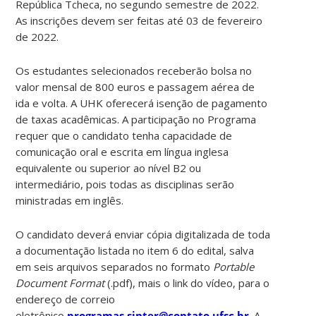
República Tcheca, no segundo semestre de 2022.
As inscrições devem ser feitas até 03 de fevereiro
de 2022.
Os estudantes selecionados receberão bolsa no
valor mensal de 800 euros e passagem aérea de
ida e volta. A UHK oferecerá isenção de pagamento
de taxas acadêmicas. A participação no Programa
requer que o candidato tenha capacidade de
comunicação oral e escrita em língua inglesa
equivalente ou superior ao nível B2 ou
intermediário, pois todas as disciplinas serão
ministradas em inglês.
O candidato deverá enviar cópia digitalizada de toda
a documentação listada no item 6 do edital, salva
em seis arquivos separados no formato
Portable
Document Format
(.pdf), mais o link do vídeo, para o
endereço de correio
eletrônico
programas.sinter@contato.ufsc.br
. A