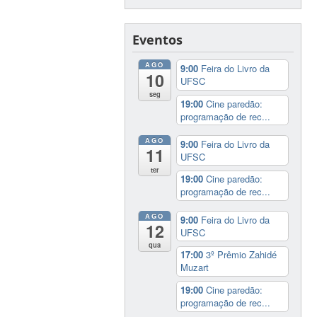
Eventos
AGO
9:00
Feira do Livro da
10
UFSC
seg
19:00
Cine paredão:
programação de rec...
AGO
9:00
Feira do Livro da
11
UFSC
ter
19:00
Cine paredão:
programação de rec...
AGO
9:00
Feira do Livro da
12
UFSC
qua
17:00
3º Prêmio Zahidé
Muzart
19:00
Cine paredão:
programação de rec...