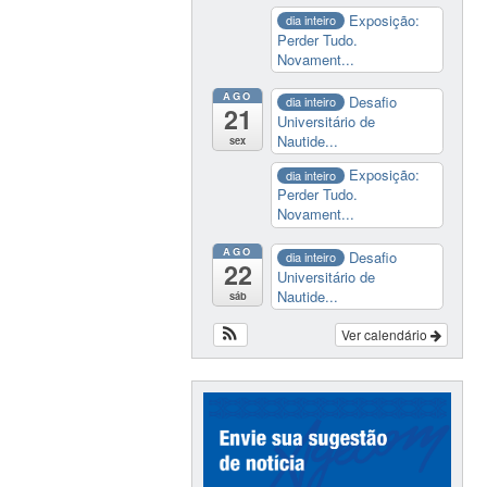
Exposição:
dia inteiro
Perder Tudo.
Novament...
AGO
Desafio
dia inteiro
21
Universitário de
Nautide...
sex
Exposição:
dia inteiro
Perder Tudo.
Novament...
AGO
Desafio
dia inteiro
22
Universitário de
Nautide...
sáb
Ver calendário