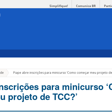
Simplifique!
Comunica BR
Parti
»
de
Piape abre inscrições para minicurso ‘Como começar meu projeto de
inscrições para minicurso 
u projeto de TCC?’