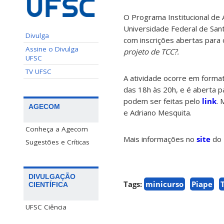
O Programa Institucional de
Universidade Federal de Sant
Divulga
com inscrições abertas para 
Assine o Divulga
projeto de TCC?.
UFSC
TV UFSC
A atividade ocorre em forma
das 18h às 20h, e é aberta p
podem ser feitas pelo
link
. 
AGECOM
e Adriano Mesquita.
Conheça a Agecom
Mais informações no
site
do 
Sugestões e Críticas
DIVULGAÇÃO
Tags:
minicurso
Piape
CIENTÍFICA
UFSC Ciência