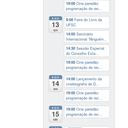
19:00
Cine paredão:
programação de rec...
AGO
9:00
Feira do Livro da
13
UFSC
qui
14:00
Seminário
Internacional ‘Ninguém...
14:30
Sessão Especial
do Conselho Esta...
19:00
Cine paredão:
programação de rec...
AGO
14:00
Lançamento da
14
cinebiografia de D...
sex
19:00
Cine paredão:
programação de rec...
AGO
19:00
Cine paredão:
15
programação de rec...
sáb