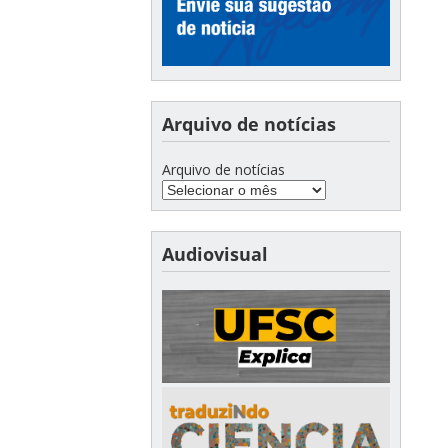
Arquivo de notícias
Arquivo de notícias
Audiovisual