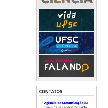
CONTATOS
A
Agência de Comunicação
da
Universidade Federal de Santa