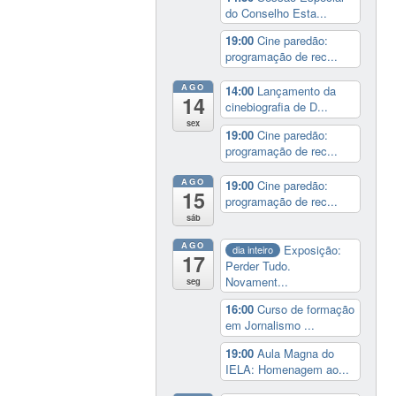
do Conselho Esta...
19:00
Cine paredão:
programação de rec...
AGO
14:00
Lançamento da
14
cinebiografia de D...
sex
19:00
Cine paredão:
programação de rec...
AGO
19:00
Cine paredão:
15
programação de rec...
sáb
AGO
Exposição:
dia inteiro
17
Perder Tudo.
Novament...
seg
16:00
Curso de formação
em Jornalismo ...
19:00
Aula Magna do
IELA: Homenagem ao...