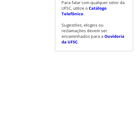
Para falar com qualquer setor da
UFSC, utilize o
Catálogo
Telefônico
.
Sugestões, elogios ou
reclamações devem ser
encaminhados para a
Ouvidoria
da UFSC
.