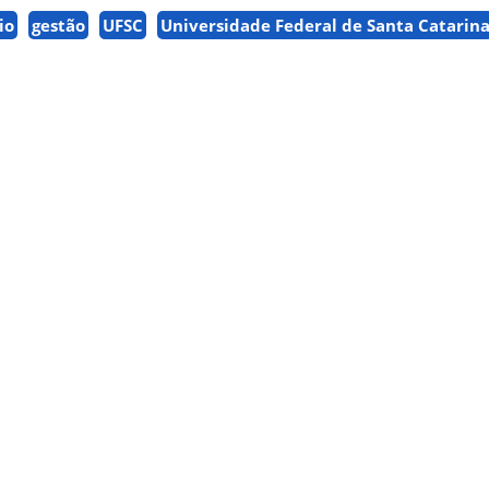
io
gestão
UFSC
Universidade Federal de Santa Catarin