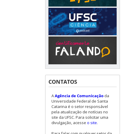
CONTATOS
A
Agência de Comunicação
da
Universidade Federal de Santa
Catarina é o setor responsável
pela atualização de notícias no
site da UFSC. Para solicitar uma
divulgação, acesse
o site
.
Para falar com qualquer setor da