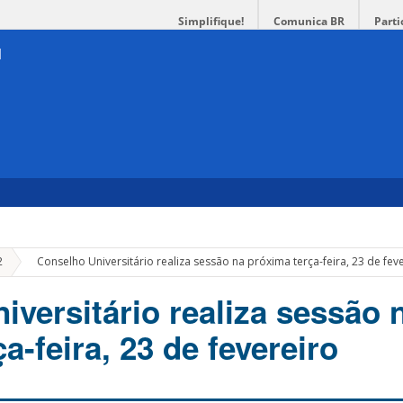
Simplifique!
Comunica BR
Parti
»
2
Conselho Universitário realiza sessão na próxima terça-feira, 23 de fev
iversitário realiza sessão 
a-feira, 23 de fevereiro