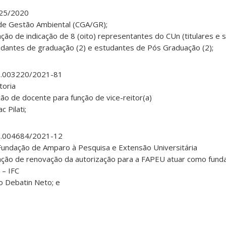
9325/2020
de Gestão Ambiental (CGA/GR);
ação de indicação de 8 (oito) representantes do CUn (titulares e 
udantes de graduação (2) e estudantes de Pós Graduação (2);
80.003220/2021-81
toria
ção de docente para função de vice-reitor(a)
c Pilati;
80.004684/2021-12
undação de Amparo à Pesquisa e Extensão Universitária
ação de renovação da autorização para a FAPEU atuar como funda
 – IFC
do Debatin Neto; e