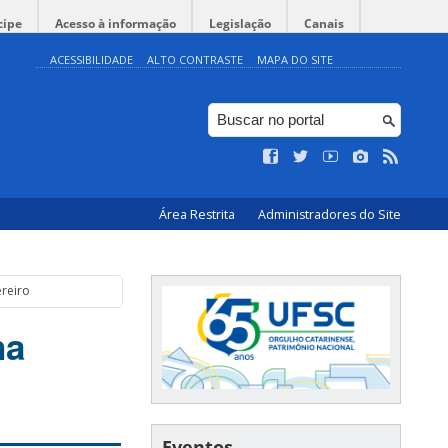
cipe
Acesso à informação
Legislação
Canais
ACESSIBILIDADE
ALTO CONTRASTE
MAPA DO SITE
Área Restrita
Administradores do Site
ereiro
na
Eventos