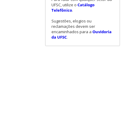
UFSC, utilize o
Catálogo
Telefônico
.
Sugestões, elogios ou
reclamações devem ser
encaminhados para a
Ouvidoria
da UFSC
.