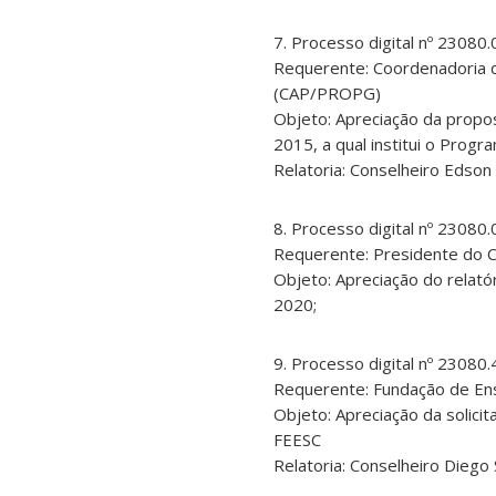
7. Processo digital nº 2308
Requerente: Coordenadoria 
(CAP/PROPG)
Objeto: Apreciação da propo
2015, a qual institui o Prog
Relatoria: Conselheiro Edson
8. Processo digital nº 2308
Requerente: Presidente do C
Objeto: Apreciação do relat
2020;
9. Processo digital nº 2308
Requerente: Fundação de Ens
Objeto: Apreciação da solici
FEESC
Relatoria: Conselheiro Diego 