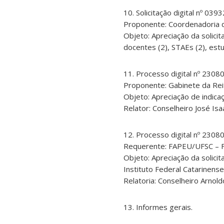
10. Solicitação digital nº 03
Proponente: Coordenadoria 
Objeto: Apreciação da solicit
docentes (2), STAEs (2), est
11. Processo digital nº 230
Proponente: Gabinete da Rei
Objeto: Apreciação de indica
Relator: Conselheiro José Isaa
12. Processo digital nº 230
Requerente: FAPEU/UFSC – F
Objeto: Apreciação da solicit
Instituto Federal Catarinense
Relatoria: Conselheiro Arnol
13. Informes gerais.