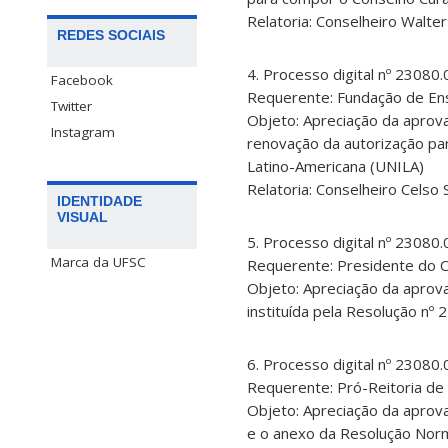
Relatoria: Conselheiro Walter
REDES SOCIAIS
4. Processo digital nº 2308
Facebook
Requerente: Fundação de Ens
Twitter
Objeto: Apreciação da apro
Instagram
renovação da autorização pa
Latino-Americana (UNILA)
Relatoria: Conselheiro Celso 
IDENTIDADE
VISUAL
5. Processo digital nº 2308
Marca da UFSC
Requerente: Presidente do C
Objeto: Apreciação da apro
instituída pela Resolução nº
6. Processo digital nº 2308
Requerente: Pró-Reitoria d
Objeto: Apreciação da apro
e o anexo da Resolução Nor