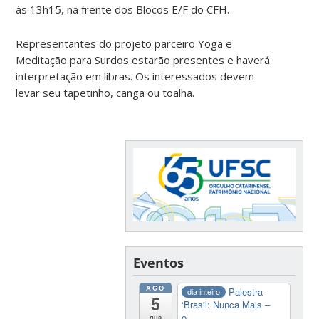
às 13h15, na frente dos Blocos E/F do CFH.
Representantes do projeto parceiro Yoga e
Meditação para Surdos estarão presentes e haverá
interpretação em libras. Os interessados devem
levar seu tapetinho, canga ou toalha.
Eventos
AGO
Palestra
dia inteiro
5
‘Brasil: Nunca Mais –
o...
qua