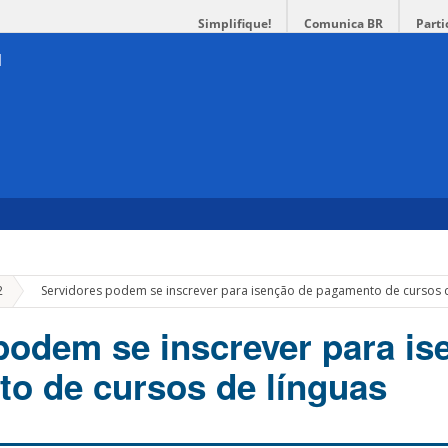
Simplifique!
Comunica BR
Parti
»
2
Servidores podem se inscrever para isenção de pagamento de cursos d
podem se inscrever para is
o de cursos de línguas