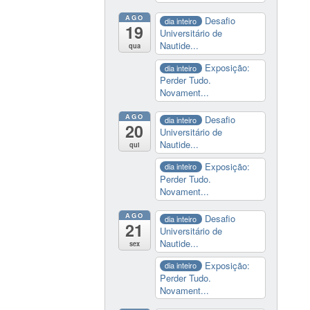
AGO
Desafio
dia inteiro
19
Universitário de
Nautide...
qua
Exposição:
dia inteiro
Perder Tudo.
Novament...
AGO
Desafio
dia inteiro
20
Universitário de
Nautide...
qui
Exposição:
dia inteiro
Perder Tudo.
Novament...
AGO
Desafio
dia inteiro
21
Universitário de
Nautide...
sex
Exposição:
dia inteiro
Perder Tudo.
Novament...