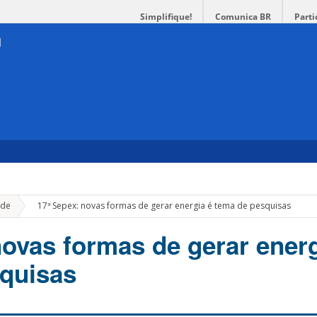
Simplifique!
Comunica BR
Parti
»
de
17ª Sepex: novas formas de gerar energia é tema de pesquisas
novas formas de gerar energ
quisas