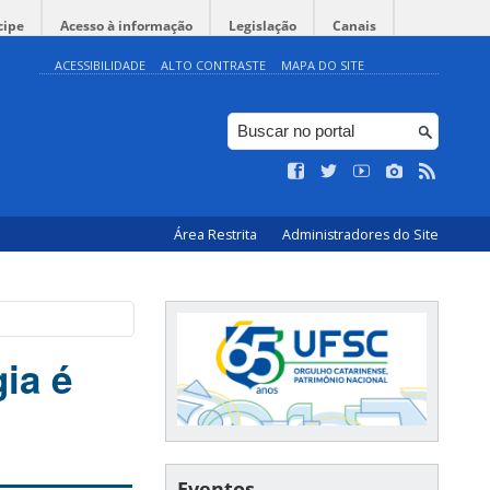
cipe
Acesso à informação
Legislação
Canais
ACESSIBILIDADE
ALTO CONTRASTE
MAPA DO SITE
Área Restrita
Administradores do Site
ia é
Eventos