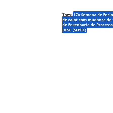
Tags:
17a Semana de Ensi
de calor com mudança de 
de Engenharia de Processo
UFSC (SEPEX)