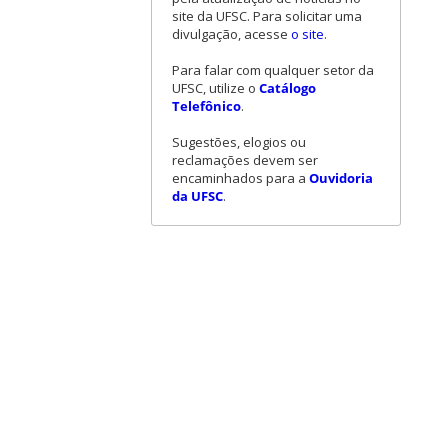
site da UFSC. Para solicitar uma
divulgação, acesse
o site
.
Para falar com qualquer setor da
UFSC, utilize o
Catálogo
Telefônico
.
Sugestões, elogios ou
reclamações devem ser
encaminhados para a
Ouvidoria
da UFSC
.