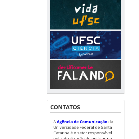
CONTATOS
A
Agência de Comunicação
da
Universidade Federal de Santa
Catarina é o setor responsável
pela atualização de notícias no