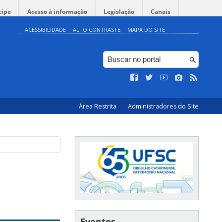
cipe
Acesso à informação
Legislação
Canais
ACESSIBILIDADE
ALTO CONTRASTE
MAPA DO SITE
Área Restrita
Administradores do Site
Eventos