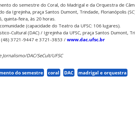
ento do semestre do Coral, do Madrigal e da Orquestra de Câm
o da Igrejinha, praça Santos Dumont, Trindade, Florianópolis (SC)
 quinta-feira, às 20 horas.
 comunidade (capacidade do Teatro da UFSC: 106 lugares).
ico-Cultural (DAC) / Igrejinha da UFSC, praça Santos Dumont, Tr
s: (48) 3721-9447 e 3721-3853 /
www.dac.ufsc.br
de Jornalismo/DAC/SeCult/UFSC
amento do semestre
coral
DAC
madrigal e orquestra