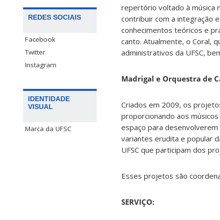
repertório voltado à música n
REDES SOCIAIS
contribuir com a integração 
conhecimentos teóricos e pr
Facebook
canto. Atualmente, o Coral, 
Twitter
administrativos da UFSC, b
Instagram
Madrigal e Orquestra de 
IDENTIDADE
Criados em 2009, os projetos
VISUAL
proporcionando aos músicos 
espaço para desenvolverem s
Marca da UFSC
variantes erudita e popular d
UFSC que participam dos proj
Esses projetos são coordena
SERVIÇO: