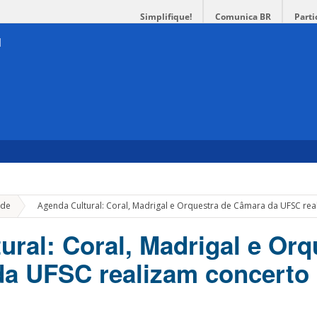
Simplifique!
Comunica BR
Parti
»
de
Agenda Cultural: Coral, Madrigal e Orquestra de Câmara da UFSC rea
ural: Coral, Madrigal e Orq
a UFSC realizam concerto 