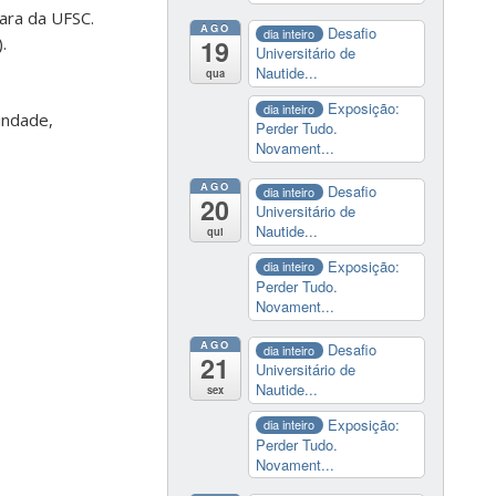
ara da UFSC.
AGO
Desafio
dia inteiro
.
19
Universitário de
Nautide...
qua
Exposição:
dia inteiro
indade,
Perder Tudo.
Novament...
AGO
Desafio
dia inteiro
20
Universitário de
Nautide...
qui
Exposição:
dia inteiro
Perder Tudo.
Novament...
AGO
Desafio
dia inteiro
21
Universitário de
Nautide...
sex
Exposição:
dia inteiro
Perder Tudo.
Novament...