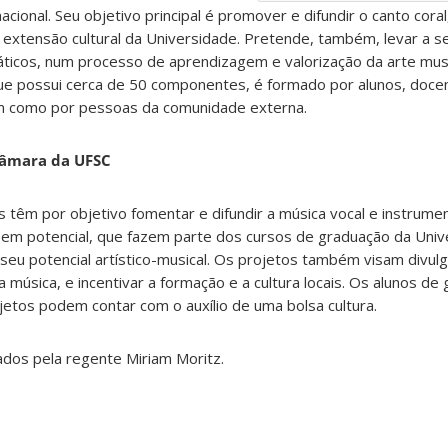
acional. Seu objetivo principal é promover e difundir o canto cor
e extensão cultural da Universidade. Pretende, também, levar a se
áticos, num processo de aprendizagem e valorização da arte mus
que possui cerca de 50 componentes, é formado por alunos, doce
em como por pessoas da comunidade externa.
Câmara da UFSC
 têm por objetivo fomentar e difundir a música vocal e instrumen
em potencial, que fazem parte dos cursos de graduação da Univ
eu potencial artístico-musical. Os projetos também visam divulg
a música, e incentivar a formação e a cultura locais. Os alunos de
etos podem contar com o auxílio de uma bolsa cultura.
dos pela regente Miriam Moritz.