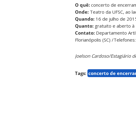
O quê:
concerto de encerram
Onde:
Teatro da UFSC, ao lad
Quando:
16 de julho de 2015,
Quanto:
gratuito e aberto à
Contato:
Departamento Artíst
Florianópolis (SC) /Telefone
Joelson Cardoso/Estagiário 
Tags:
concerto de encerr