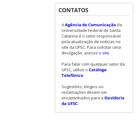
CONTATOS
A
Agência de Comunicação
da
Universidade Federal de Santa
Catarina é o setor responsável
pela atualização de notícias no
site da UFSC. Para solicitar uma
divulgação, acesse
o site
.
Para falar com qualquer setor da
UFSC, utilize o
Catálogo
Telefônico
.
Sugestões, elogios ou
reclamações devem ser
encaminhados para a
Ouvidoria
da UFSC
.