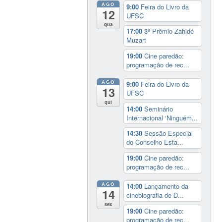
AGO
9:00
Feira do Livro da
12
UFSC
qua
17:00
3º Prêmio Zahidé
Muzart
19:00
Cine paredão:
programação de rec...
AGO
9:00
Feira do Livro da
13
UFSC
qui
14:00
Seminário
Internacional ‘Ninguém...
14:30
Sessão Especial
do Conselho Esta...
19:00
Cine paredão:
programação de rec...
AGO
14:00
Lançamento da
14
cinebiografia de D...
sex
19:00
Cine paredão:
programação de rec...