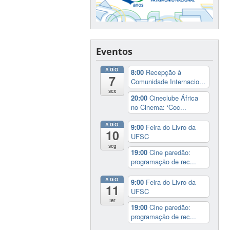
Eventos
AGO
8:00
Recepção à
7
Comunidade Internacio...
sex
20:00
Cineclube África
no Cinema: ‘Coc...
AGO
9:00
Feira do Livro da
10
UFSC
seg
19:00
Cine paredão:
programação de rec...
AGO
9:00
Feira do Livro da
11
UFSC
ter
19:00
Cine paredão:
programação de rec...