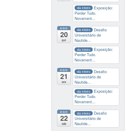
Exposição:
dia inteiro
Perder Tudo.
Novament...
AGO
Desafio
dia inteiro
20
Universitário de
Nautide...
qui
Exposição:
dia inteiro
Perder Tudo.
Novament...
AGO
Desafio
dia inteiro
21
Universitário de
Nautide...
sex
Exposição:
dia inteiro
Perder Tudo.
Novament...
AGO
Desafio
dia inteiro
22
Universitário de
Nautide...
sáb