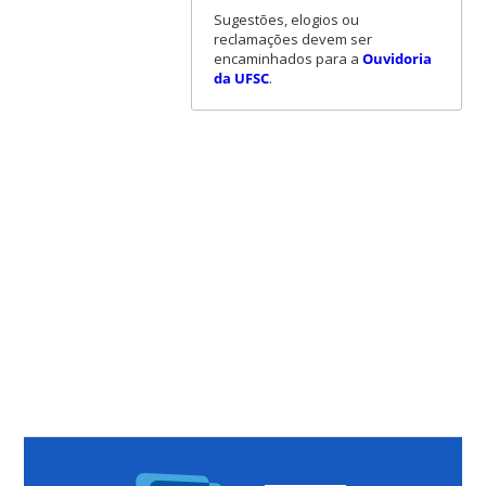
Sugestões, elogios ou
reclamações devem ser
encaminhados para a
Ouvidoria
da UFSC
.