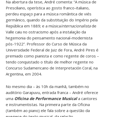
Na abertura da tese, André comenta: “A música de
Presciliano, operística ao gosto franco-italiano,
perdeu espaço para a música romântica de viés
germânico, quando da substituição do Império pela
República em 1889; e a música
internacionalista
de
Valle caiu no ostracismo após a instalação da
hegemonia do pensamento nacional-modernista
pós-1922”. Professor do Curso de Música da
Universidade Federal de Juiz de Fora, André Pires é
premiado como pianista e como regente de coros –
tendo conquistado o título de melhor regente no
Concurso Sudamericano de Interpretación Coral, na
Argentina, em 2004.
No mesmo dia – às 10h da manhã, também no
auditório Garapuvu, entrada franca – André oferece
uma
Oficina de Performance Musical
a cantores
e instrumentistas. Na primeira parte da Oficina
(também ao piano) ele fala sobre a questão da
exegese do texto musical, da relação