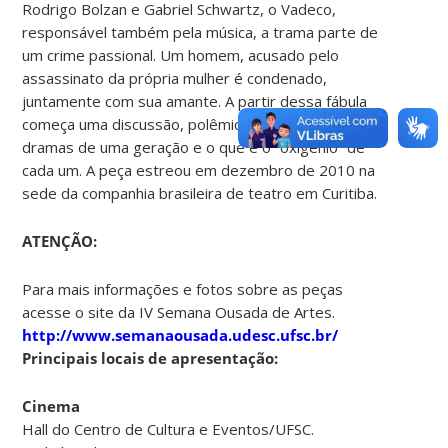
Rodrigo Bolzan e Gabriel Schwartz, o Vadeco,
responsável também pela música, a trama parte de
um crime passional. Um homem, acusado pelo
assassinato da própria mulher é condenado,
juntamente com sua amante. A partir dessa fábula
começa uma discussão, polêmica e poética, sobre
dramas de uma geração e o que é o “oxigênio” de
cada um. A peça estreou em dezembro de 2010 na
sede da companhia brasileira de teatro em Curitiba.
ATENÇÃO
:
Para mais informações e fotos sobre as peças
acesse o site da IV Semana Ousada de Artes.
http://www.semanaousada.udesc.ufsc.br/
Principais locais de apresentação:
Cinema
Hall do Centro de Cultura e Eventos/UFSC.