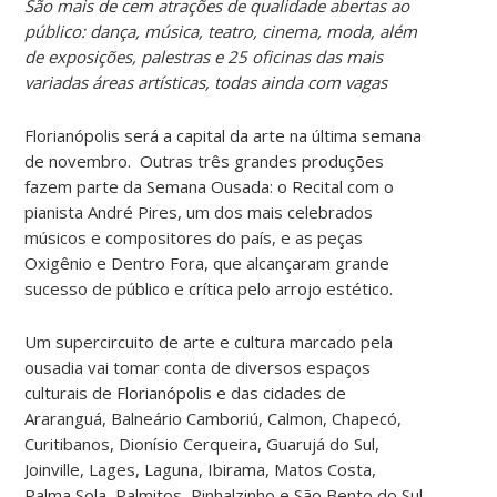
São mais de cem atrações de qualidade abertas ao
público: dança, música, teatro, cinema, moda, além
de exposições, palestras e 25 oficinas das mais
variadas áreas artísticas, todas ainda com vagas
Florianópolis será a capital da arte na última semana
de novembro. Outras três grandes produções
fazem parte da Semana Ousada: o Recital com o
pianista André Pires, um dos mais celebrados
músicos e compositores do país, e as peças
Oxigênio e Dentro Fora, que alcançaram grande
sucesso de público e crítica pelo arrojo estético.
Um supercircuito de arte e cultura marcado pela
ousadia vai tomar conta de diversos espaços
culturais de Florianópolis e das cidades de
Araranguá, Balneário Camboriú, Calmon, Chapecó,
Curitibanos, Dionísio Cerqueira, Guarujá do Sul,
Joinville, Lages, Laguna, Ibirama, Matos Costa,
Palma Sola, Palmitos, Pinhalzinho e São Bento do Sul.