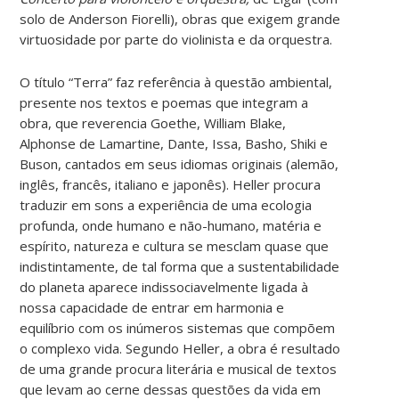
solo de Anderson Fiorelli), obras que exigem grande
virtuosidade por parte do violinista e da orquestra.
O título “Terra” faz referência à questão ambiental,
presente nos textos e poemas que integram a
obra, que reverencia Goethe, William Blake,
Alphonse de Lamartine, Dante, Issa, Basho, Shiki e
Buson, cantados em seus idiomas originais (alemão,
inglês, francês, italiano e japonês). Heller procura
traduzir em sons a experiência de uma ecologia
profunda, onde humano e não-humano, matéria e
espírito, natureza e cultura se mesclam quase que
indistintamente, de tal forma que a sustentabilidade
do planeta aparece indissociavelmente ligada à
nossa capacidade de entrar em harmonia e
equilíbrio com os inúmeros sistemas que compõem
o complexo vida. Segundo Heller, a obra é resultado
de uma grande procura literária e musical de textos
que levam ao cerne dessas questões da vida em