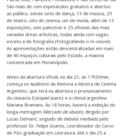
São mais de cem espetáculos gratuitos e abertos
ao público, sendo sete de dança, 13 de música, 25
de teatro, oito de cinema, um de moda, além de 13
exposições, seis palestras e 25 oficinas das mais
variadas áreas artísticas, todas ainda com vagas,
exceto a de fotografia (Fotografando o In-visível).
As apresentações estão descentralizadas em mais
de 40 espaços culturais pelo Estado, a maioria
concentrada em Florianópolis.
Antes da abertura oficial, no dia 21, às 17h30min,
começa no Auditório da Reitoria a Mostra de Cinema
Argentino, que terá na abertura o pronunciamento
do cineasta Ezequiel Juarez e a cônsul argentina
Mariana Bramano. Às 18 horas, haverá a exibição do
longa-metragem
Mercado de abasto
, dirigido por
Lucas Demare, seguido de debate mediado pelo
professor Dr. Felipe Soares, coordenador do Curso
de Pós-graduação em Literatura. Até o dia 25 a