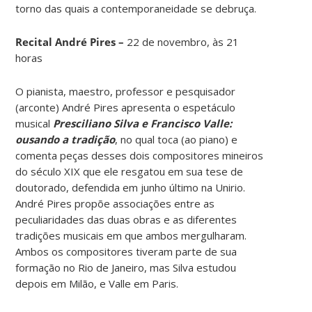
torno das quais a contemporaneidade se debruça.
Recital André Pires –
22 de novembro, às 21
horas
O pianista, maestro, professor e pesquisador
(arconte) André Pires apresenta o espetáculo
musical
Presciliano Silva e Francisco Valle:
ousando a tradição
, no qual toca (ao piano) e
comenta peças desses dois compositores mineiros
do século XIX que ele resgatou em sua tese de
doutorado, defendida em junho último na Unirio.
André Pires propõe associações entre as
peculiaridades das duas obras e as diferentes
tradições musicais em que ambos mergulharam.
Ambos os compositores tiveram parte de sua
formação no Rio de Janeiro, mas Silva estudou
depois em Milão, e Valle em Paris.