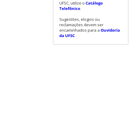
UFSC, utilize o
Catálogo
Telefônico
.
Sugestões, elogios ou
reclamações devem ser
encaminhados para a
Ouvidoria
da UFSC
.