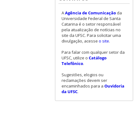
A
Agência de Comunicação
da
Universidade Federal de Santa
Catarina é o setor responsável
pela atualização de notícias no
site da UFSC. Para solicitar uma
divulgação, acesse
o site
.
Para falar com qualquer setor da
UFSC, utilize o
Catálogo
Telefônico
.
Sugestões, elogios ou
reclamações devem ser
encaminhados para a
Ouvidoria
da UFSC
.