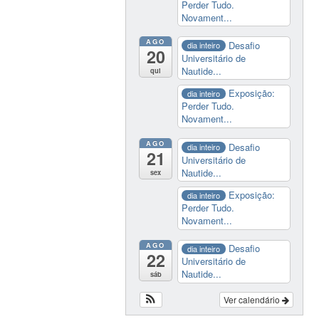
Perder Tudo.
Novament...
AGO
Desafio
dia inteiro
20
Universitário de
Nautide...
qui
Exposição:
dia inteiro
Perder Tudo.
Novament...
AGO
Desafio
dia inteiro
21
Universitário de
Nautide...
sex
Exposição:
dia inteiro
Perder Tudo.
Novament...
AGO
Desafio
dia inteiro
22
Universitário de
Nautide...
sáb
Ver calendário