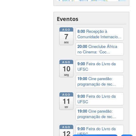
Eventos
AGO
8:00
Recepção à
7
Comunidade Internacio...
sex
20:00
Cineclube África
no Cinema: ‘Coc...
AGO
9:00
Feira do Livro da
10
UFSC
seg
19:00
Cine paredão:
programação de rec...
AGO
9:00
Feira do Livro da
11
UFSC
ter
19:00
Cine paredão:
programação de rec...
AGO
9:00
Feira do Livro da
12
UFSC