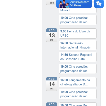
qua
17:00
3º Prêmio Zahidé
Muzart
19:00
Cine paredão:
programação de rec...
AGO
9:00
Feira do Livro da
13
UFSC
qui
14:00
Seminário
Internacional ‘Ninguém...
14:30
Sessão Especial
do Conselho Esta...
19:00
Cine paredão:
programação de rec...
AGO
14:00
Lançamento da
14
cinebiografia de D...
sex
19:00
Cine paredão:
programação de rec...
AGO
19:00
Cine paredão: