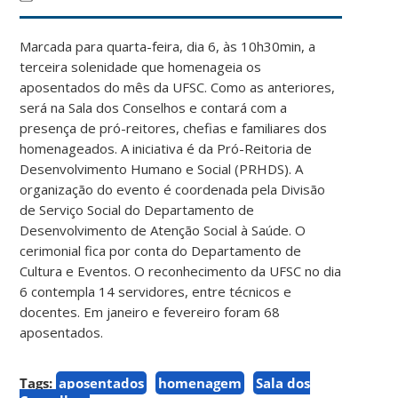
Marcada para quarta-feira, dia 6, às 10h30min, a
terceira solenidade que homenageia os
aposentados do mês da UFSC. Como as anteriores,
será na Sala dos Conselhos e contará com a
presença de pró-reitores, chefias e familiares dos
homenageados. A iniciativa é da Pró-Reitoria de
Desenvolvimento Humano e Social (PRHDS). A
organização do evento é coordenada pela Divisão
de Serviço Social do Departamento de
Desenvolvimento de Atenção Social à Saúde. O
cerimonial fica por conta do Departamento de
Cultura e Eventos. O reconhecimento da UFSC no dia
6 contempla 14 servidores, entre técnicos e
docentes. Em janeiro e fevereiro foram 68
aposentados.
Tags:
aposentados
homenagem
Sala dos