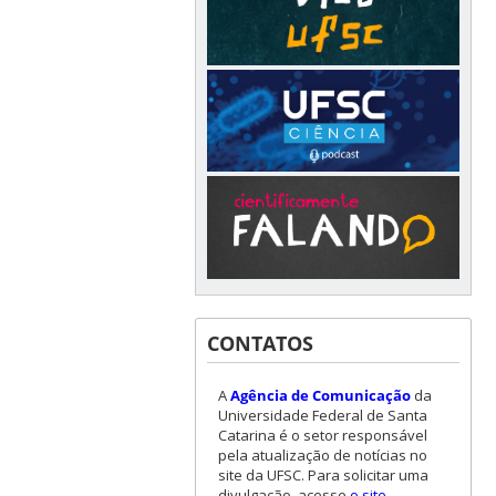
CONTATOS
A
Agência de Comunicação
da
Universidade Federal de Santa
Catarina é o setor responsável
pela atualização de notícias no
site da UFSC. Para solicitar uma
divulgação, acesse
o site
.