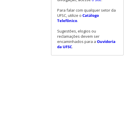
Para falar com qualquer setor da
UFSC, utilize o
Catálogo
Telefônico
.
Sugestões, elogios ou
reclamações devem ser
encaminhados para a
Ouvidoria
da UFSC
.