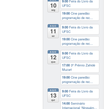
9:00
Feira do Livro da
10
UFSC
seg
19:00
Cine paredão:
programação de rec...
AGO
9:00
Feira do Livro da
11
UFSC
ter
19:00
Cine paredão:
programação de rec...
AGO
9:00
Feira do Livro da
12
UFSC
qua
17:00
3º Prêmio Zahidé
Muzart
19:00
Cine paredão:
programação de rec...
AGO
9:00
Feira do Livro da
13
UFSC
qui
14:00
Seminário
Internacional ‘Ninguém...