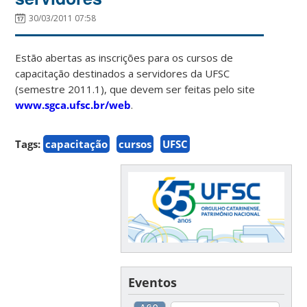
30/03/2011 07:58
Estão abertas as inscrições para os cursos de
capacitação destinados a servidores da UFSC
(semestre 2011.1), que devem ser feitas pelo site
www.sgca.ufsc.br/web
.
Tags:
capacitação
cursos
UFSC
Eventos
AGO