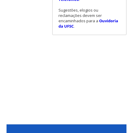
Sugestões, elogios ou
reclamações devem ser
encaminhados para a
Ouvidoria
da UFSC
.