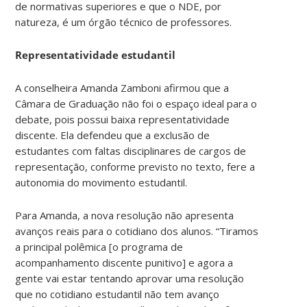
de normativas superiores e que o NDE, por
natureza, é um órgão técnico de professores.
Representatividade estudantil
A conselheira Amanda Zamboni afirmou que a
Câmara de Graduação não foi o espaço ideal para o
debate, pois possui baixa representatividade
discente. Ela defendeu que a exclusão de
estudantes com faltas disciplinares de cargos de
representação, conforme previsto no texto, fere a
autonomia do movimento estudantil.
Para Amanda, a nova resolução não apresenta
avanços reais para o cotidiano dos alunos. “Tiramos
a principal polêmica [o programa de
acompanhamento discente punitivo] e agora a
gente vai estar tentando aprovar uma resolução
que no cotidiano estudantil não tem avanço