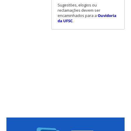
Sugestões, elogios ou
reclamações devem ser
encaminhados para a
Ouvidoria
da UFSC
.