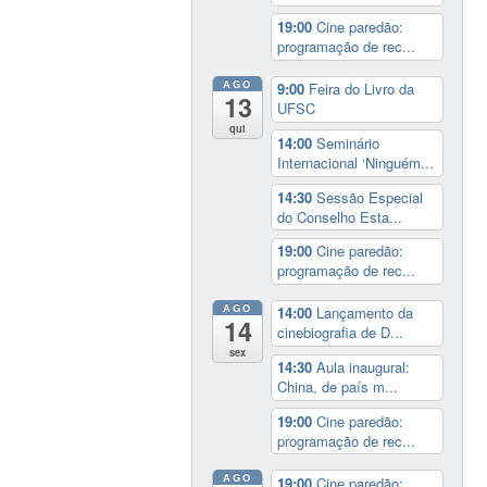
19:00
Cine paredão:
programação de rec...
AGO
9:00
Feira do Livro da
13
UFSC
qui
14:00
Seminário
Internacional ‘Ninguém...
14:30
Sessão Especial
do Conselho Esta...
19:00
Cine paredão:
programação de rec...
AGO
14:00
Lançamento da
14
cinebiografia de D...
sex
14:30
Aula inaugural:
China, de país m...
19:00
Cine paredão:
programação de rec...
AGO
19:00
Cine paredão: