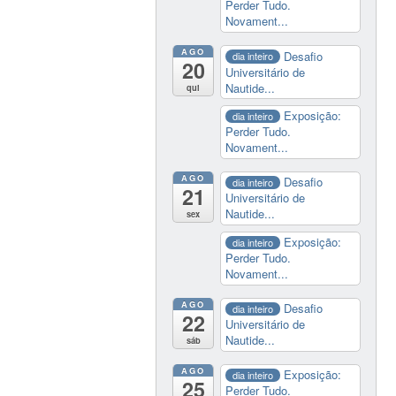
Perder Tudo.
Novament...
AGO
Desafio
dia inteiro
20
Universitário de
Nautide...
qui
Exposição:
dia inteiro
Perder Tudo.
Novament...
AGO
Desafio
dia inteiro
21
Universitário de
Nautide...
sex
Exposição:
dia inteiro
Perder Tudo.
Novament...
AGO
Desafio
dia inteiro
22
Universitário de
Nautide...
sáb
AGO
Exposição:
dia inteiro
25
Perder Tudo.