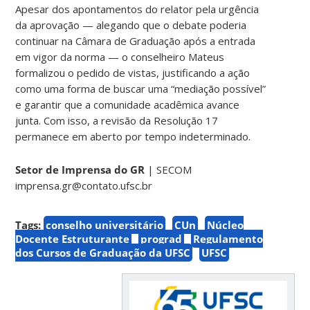
Apesar dos apontamentos do relator pela urgência
da aprovação — alegando que o debate poderia
continuar na Câmara de Graduação após a entrada
em vigor da norma — o conselheiro Mateus
formalizou o pedido de vistas, justificando a ação
como uma forma de buscar uma “mediação possível”
e garantir que a comunidade acadêmica avance
junta. Com isso, a revisão da Resolução 17
permanece em aberto por tempo indeterminado.
Setor de Imprensa do GR
| SECOM
imprensa.gr@contato.ufsc.br
Tags:
conselho universitário
CUn
Núcleo
Docente Estruturante
prograd
Regulamento
dos Cursos de Graduação da UFSC
UFSC