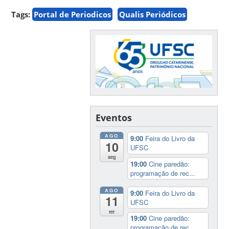
Tags:
Portal de Periodicos
Qualis Periódicos
Eventos
AGO
9:00
Feira do Livro da
10
UFSC
seg
19:00
Cine paredão:
programação de rec...
AGO
9:00
Feira do Livro da
11
UFSC
ter
19:00
Cine paredão:
programação de rec...