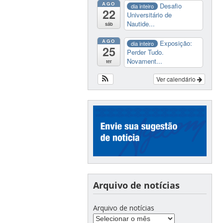
AGO
Desafio
dia inteiro
22
Universitário de
Nautide...
sáb
AGO
Exposição:
dia inteiro
25
Perder Tudo.
Novament...
ter
Ver calendário
Arquivo de notícias
Arquivo de notícias