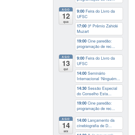
AGO
9:00
Feira do Livro da
12
UFSC
qua
17:00
3º Prêmio Zahidé
Muzart
19:00
Cine paredão:
programação de rec...
AGO
9:00
Feira do Livro da
13
UFSC
qui
14:00
Seminário
Internacional ‘Ninguém...
14:30
Sessão Especial
do Conselho Esta...
19:00
Cine paredão:
programação de rec...
AGO
14:00
Lançamento da
14
cinebiografia de D...
sex