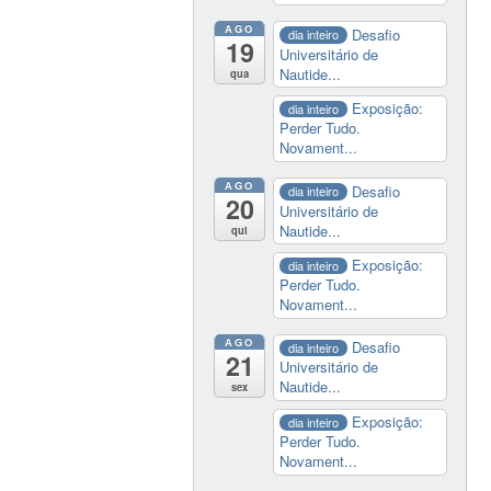
AGO
Desafio
dia inteiro
19
Universitário de
Nautide...
qua
Exposição:
dia inteiro
Perder Tudo.
Novament...
AGO
Desafio
dia inteiro
20
Universitário de
Nautide...
qui
Exposição:
dia inteiro
Perder Tudo.
Novament...
AGO
Desafio
dia inteiro
21
Universitário de
Nautide...
sex
Exposição:
dia inteiro
Perder Tudo.
Novament...