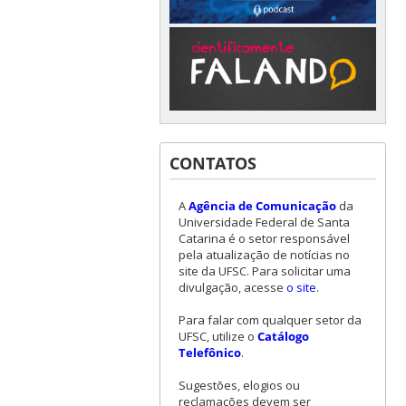
CONTATOS
A
Agência de Comunicação
da
Universidade Federal de Santa
Catarina é o setor responsável
pela atualização de notícias no
site da UFSC. Para solicitar uma
divulgação, acesse
o site
.
Para falar com qualquer setor da
UFSC, utilize o
Catálogo
Telefônico
.
Sugestões, elogios ou
reclamações devem ser