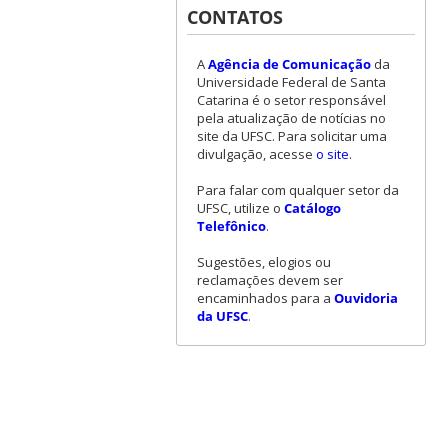
CONTATOS
A
Agência de Comunicação
da
Universidade Federal de Santa
Catarina é o setor responsável
pela atualização de notícias no
site da UFSC. Para solicitar uma
divulgação, acesse
o site
.
Para falar com qualquer setor da
UFSC, utilize o
Catálogo
Telefônico
.
Sugestões, elogios ou
reclamações devem ser
encaminhados para a
Ouvidoria
da UFSC
.