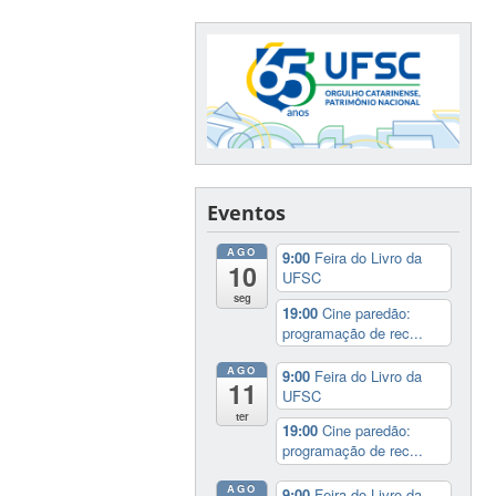
Eventos
AGO
9:00
Feira do Livro da
10
UFSC
seg
19:00
Cine paredão:
programação de rec...
AGO
9:00
Feira do Livro da
11
UFSC
ter
19:00
Cine paredão:
programação de rec...
AGO
9:00
Feira do Livro da