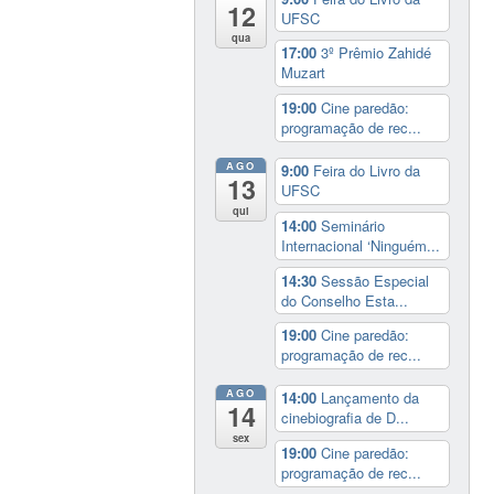
12
UFSC
qua
17:00
3º Prêmio Zahidé
Muzart
19:00
Cine paredão:
programação de rec...
AGO
9:00
Feira do Livro da
13
UFSC
qui
14:00
Seminário
Internacional ‘Ninguém...
14:30
Sessão Especial
do Conselho Esta...
19:00
Cine paredão:
programação de rec...
AGO
14:00
Lançamento da
14
cinebiografia de D...
sex
19:00
Cine paredão:
programação de rec...