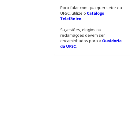
Para falar com qualquer setor da
UFSC, utilize o
Catálogo
Telefônico
.
Sugestões, elogios ou
reclamações devem ser
encaminhados para a
Ouvidoria
da UFSC
.