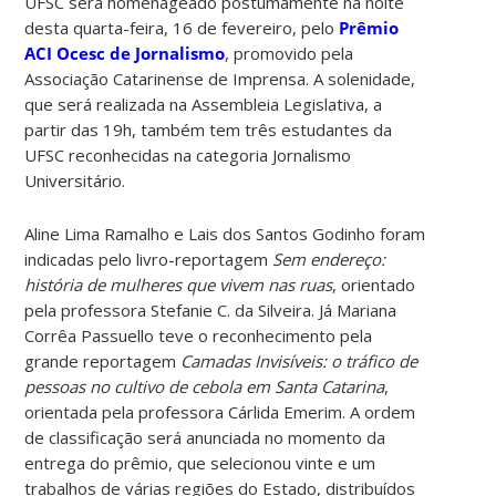
UFSC será homenageado postumamente na noite
desta quarta-feira, 16 de fevereiro, pelo
Prêmio
ACI Ocesc de Jornalismo
, promovido pela
Associação Catarinense de Imprensa. A solenidade,
que será realizada na Assembleia Legislativa, a
partir das 19h, também tem três estudantes da
UFSC reconhecidas na categoria Jornalismo
Universitário.
Aline Lima Ramalho e Lais dos Santos Godinho foram
indicadas pelo livro-reportagem
Sem endereço:
história de mulheres que vivem nas ruas
, orientado
pela professora Stefanie C. da Silveira. Já Mariana
Corrêa Passuello teve o reconhecimento pela
grande reportagem
Camadas Invisíveis: o tráfico de
pessoas no cultivo de cebola em Santa Catarina
,
orientada pela professora Cárlida Emerim. A ordem
de classificação será anunciada no momento da
entrega do prêmio, que selecionou vinte e um
trabalhos de várias regiões do Estado, distribuídos