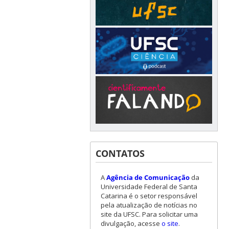
CONTATOS
A
Agência de Comunicação
da
Universidade Federal de Santa
Catarina é o setor responsável
pela atualização de notícias no
site da UFSC. Para solicitar uma
divulgação, acesse
o site
.