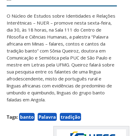
O Núcleo de Estudos sobre Identidades e Relações
Interétnicas – NUER – promove nesta sexta-feira,
dia 30, às 18 horas, na Sala 111 do Centro de
Filosofia e Ciências Humanas, a palestra “Palavra
africana em Minas – falares, contos e cantos da
tradição banto” com Sônia Queiroz, doutora em
Comunicação e Semiótica pela PUC de São Paulo e
mestre em Letras pela UFMG. Queiroz falará sobre
sua pesquisa entre os falantes de uma língua
afrodescendente, misto de português rural e
línguas africanas com evidências de predomínio de
umbundo e quimbundo, línguas do grupo banto
faladas em Angola.
Tags:
banto
Palavra
tradição