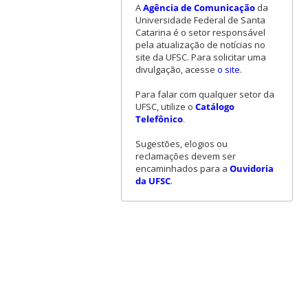
A
Agência de Comunicação
da
Universidade Federal de Santa
Catarina é o setor responsável
pela atualização de notícias no
site da UFSC. Para solicitar uma
divulgação, acesse
o site
.
Para falar com qualquer setor da
UFSC, utilize o
Catálogo
Telefônico
.
Sugestões, elogios ou
reclamações devem ser
encaminhados para a
Ouvidoria
da UFSC
.