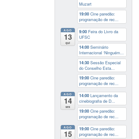
Muzart
19:00
Cine paredão:
programação de rec...
AGO
9:00
Feira do Livro da
13
UFSC
qui
14:00
Seminário
Internacional ‘Ninguém...
14:30
Sessão Especial
do Conselho Esta...
19:00
Cine paredão:
programação de rec...
AGO
14:00
Lançamento da
14
cinebiografia de D...
sex
19:00
Cine paredão:
programação de rec...
AGO
19:00
Cine paredão:
15
programação de rec...