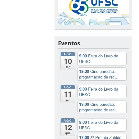
Eventos
AGO
9:00
Feira do Livro da
10
UFSC
seg
19:00
Cine paredão:
programação de rec...
AGO
9:00
Feira do Livro da
11
UFSC
ter
19:00
Cine paredão:
programação de rec...
AGO
9:00
Feira do Livro da
12
UFSC
qua
17:00
3º Prêmio Zahidé