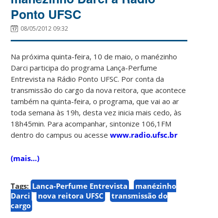
Ponto UFSC
08/05/2012 09:32
Na próxima quinta-feira, 10 de maio, o manézinho
Darci participa do programa Lança-Perfume
Entrevista na Rádio Ponto UFSC. Por conta da
transmissão do cargo da nova reitora, que acontece
também na quinta-feira, o programa, que vai ao ar
toda semana às 19h, desta vez inicia mais cedo, às
18h45min. Para acompanhar, sintonize 106,1FM
dentro do campus ou acesse
www.radio.ufsc.br
(mais…)
Tags:
Lança-Perfume Entrevista
manézinho
Darci
nova reitora UFSC
transmissão do
cargo