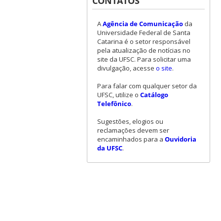
CONTATOS
A
Agência de Comunicação
da
Universidade Federal de Santa
Catarina é o setor responsável
pela atualização de notícias no
site da UFSC. Para solicitar uma
divulgação, acesse
o site
.
Para falar com qualquer setor da
UFSC, utilize o
Catálogo
Telefônico
.
Sugestões, elogios ou
reclamações devem ser
encaminhados para a
Ouvidoria
da UFSC
.