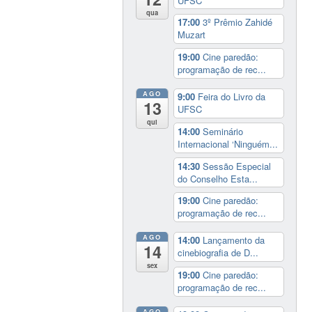
UFSC
qua
17:00
3º Prêmio Zahidé
Muzart
19:00
Cine paredão:
programação de rec...
AGO
9:00
Feira do Livro da
13
UFSC
qui
14:00
Seminário
Internacional ‘Ninguém...
14:30
Sessão Especial
do Conselho Esta...
19:00
Cine paredão:
programação de rec...
AGO
14:00
Lançamento da
14
cinebiografia de D...
sex
19:00
Cine paredão:
programação de rec...
AGO