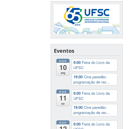
Eventos
AGO
9:00
Feira do Livro da
10
UFSC
seg
19:00
Cine paredão:
programação de rec...
AGO
9:00
Feira do Livro da
11
UFSC
ter
19:00
Cine paredão:
programação de rec...
AGO
9:00
Feira do Livro da
12