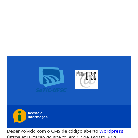
Desenvolvido com o CMS de código aberto
Wordpress
Última atualização do site foi em 07 de agosto 2026 -