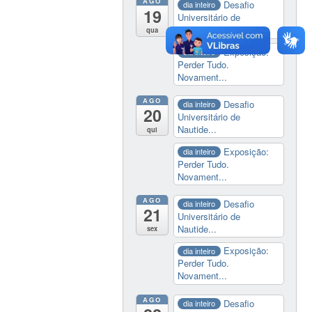
AGO
Desafio
dia inteiro
19
Universitário de
Nautide...
qua
Exposição:
dia inteiro
Perder Tudo.
Novament...
AGO
Desafio
dia inteiro
20
Universitário de
Nautide...
qui
Exposição:
dia inteiro
Perder Tudo.
Novament...
AGO
Desafio
dia inteiro
21
Universitário de
Nautide...
sex
Exposição:
dia inteiro
Perder Tudo.
Novament...
AGO
Desafio
dia inteiro