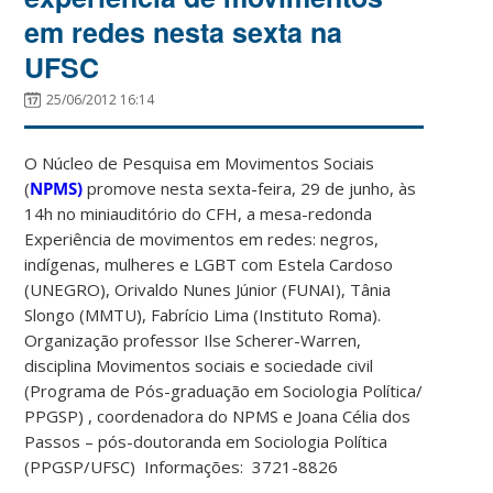
em redes nesta sexta na
UFSC
25/06/2012 16:14
O Núcleo de Pesquisa em Movimentos Sociais
(
NPMS)
promove nesta sexta-feira, 29 de junho, às
14h no miniauditório do CFH, a mesa-redonda
Experiência de movimentos em redes: negros,
indígenas, mulheres e LGBT com Estela Cardoso
(UNEGRO), Orivaldo Nunes Júnior (FUNAI), Tânia
Slongo (MMTU), Fabrício Lima (Instituto Roma).
Organização professor Ilse Scherer-Warren,
disciplina Movimentos sociais e sociedade civil
(Programa de Pós-graduação em Sociologia Política/
PPGSP) , coordenadora do NPMS e Joana Célia dos
Passos – pós-doutoranda em Sociologia Política
(PPGSP/UFSC) Informações: 3721-8826