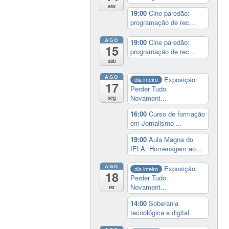
sex
19:00
Cine paredão:
programação de rec...
AGO
19:00
Cine paredão:
15
programação de rec...
sáb
AGO
Exposição:
dia inteiro
17
Perder Tudo.
Novament...
seg
16:00
Curso de formação
em Jornalismo ...
19:00
Aula Magna do
IELA: Homenagem ao...
AGO
Exposição:
dia inteiro
18
Perder Tudo.
Novament...
ter
14:00
Soberania
tecnológica e digital