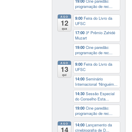
19:00
Cine paredão:
programação de rec...
AGO
9:00
Feira do Livro da
12
UFSC
qua
17:00
3º Prêmio Zahidé
Muzart
19:00
Cine paredão:
programação de rec...
AGO
9:00
Feira do Livro da
13
UFSC
qui
14:00
Seminário
Internacional ‘Ninguém...
14:30
Sessão Especial
do Conselho Esta...
19:00
Cine paredão:
programação de rec...
AGO
14:00
Lançamento da
14
cinebiografia de D...