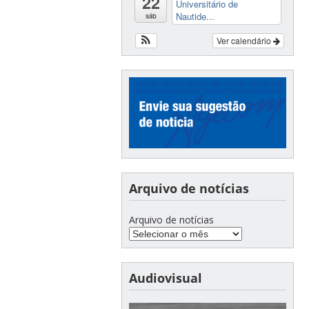
22
Universitário de
Nautide...
sáb
Ver calendário
Arquivo de notícias
Arquivo de notícias
Audiovisual