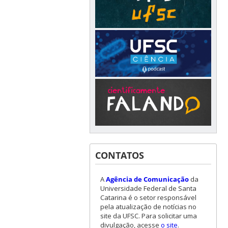
CONTATOS
A
Agência de Comunicação
da
Universidade Federal de Santa
Catarina é o setor responsável
pela atualização de notícias no
site da UFSC. Para solicitar uma
divulgação, acesse
o site
.