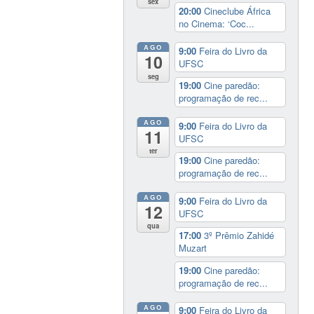
sex
20:00
Cineclube África
no Cinema: ‘Coc...
AGO
9:00
Feira do Livro da
10
UFSC
seg
19:00
Cine paredão:
programação de rec...
AGO
9:00
Feira do Livro da
11
UFSC
ter
19:00
Cine paredão:
programação de rec...
AGO
9:00
Feira do Livro da
12
UFSC
qua
17:00
3º Prêmio Zahidé
Muzart
19:00
Cine paredão:
programação de rec...
AGO
9:00
Feira do Livro da