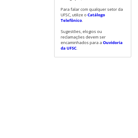
Para falar com qualquer setor da
UFSC, utilize o
Catálogo
Telefônico
.
Sugestões, elogios ou
reclamações devem ser
encaminhados para a
Ouvidoria
da UFSC
.