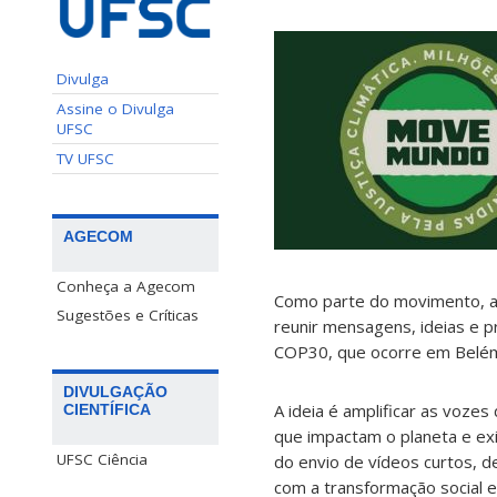
Divulga
Assine o Divulga
UFSC
TV UFSC
AGECOM
Conheça a Agecom
Como parte do movimento, a U
Sugestões e Críticas
reunir mensagens, ideias e p
COP30, que ocorre em Belém
DIVULGAÇÃO
A ideia é amplificar as voze
CIENTÍFICA
que impactam o planeta e ex
UFSC Ciência
do envio de vídeos curtos, 
com a transformação social e