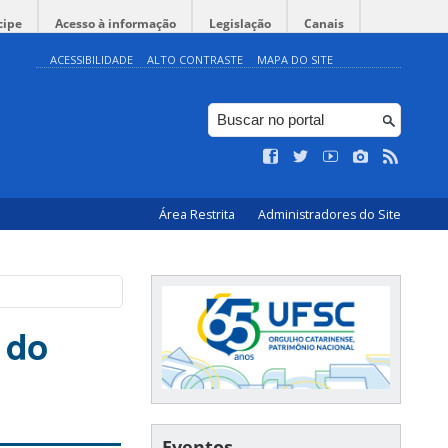
cipe
Acesso à informação
Legislação
Canais
ACESSIBILIDADE
ALTO CONTRASTE
MAPA DO SITE
Área Restrita
Administradores do Site
 do
Eventos