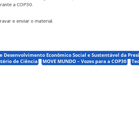
urante a COP30.
ravar e enviar o material.
e Desenvolvimento Econômico Social e Sustentável da Pres
tério de Ciência
MOVE MUNDO – Vozes para a COP30
Tec