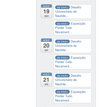
AGO
Desafio
dia inteiro
19
Universitário de
Nautide...
qua
Exposição:
dia inteiro
Perder Tudo.
Novament...
AGO
Desafio
dia inteiro
20
Universitário de
Nautide...
qui
Exposição:
dia inteiro
Perder Tudo.
Novament...
AGO
Desafio
dia inteiro
21
Universitário de
Nautide...
sex
Exposição:
dia inteiro
Perder Tudo.
Novament...