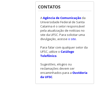
CONTATOS
A
Agência de Comunicação
da
Universidade Federal de Santa
Catarina é o setor responsável
pela atualização de notícias no
site da UFSC. Para solicitar uma
divulgação, acesse
o site
.
Para falar com qualquer setor da
UFSC, utilize o
Catálogo
Telefônico
.
Sugestões, elogios ou
reclamações devem ser
encaminhados para a
Ouvidoria
da UFSC
.