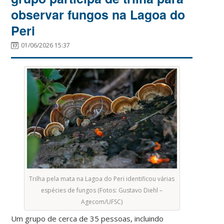
observar fungos na Lagoa do
Peri
01/06/2026 15:37
Trilha pela mata na Lagoa do Peri identificou várias
espécies de fungos (Fotos: Gustavo Diehl –
Agecom/UFSC)
Um grupo de cerca de 35 pessoas, incluindo