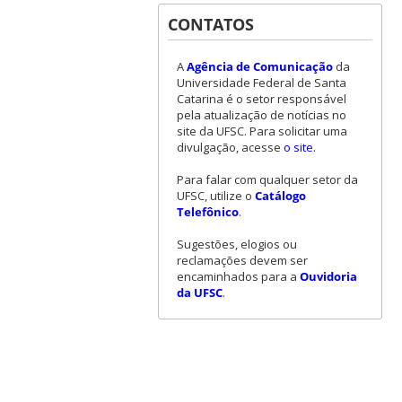
CONTATOS
A
Agência de Comunicação
da
Universidade Federal de Santa
Catarina é o setor responsável
pela atualização de notícias no
site da UFSC. Para solicitar uma
divulgação, acesse
o site
.
Para falar com qualquer setor da
UFSC, utilize o
Catálogo
Telefônico
.
Sugestões, elogios ou
reclamações devem ser
encaminhados para a
Ouvidoria
da UFSC
.