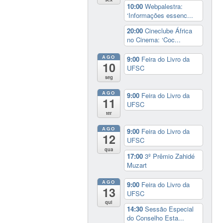
10:00
Webpalestra:
‘Informações essenc...
20:00
Cineclube África
no Cinema: ‘Coc...
AGO
9:00
Feira do Livro da
10
UFSC
seg
AGO
9:00
Feira do Livro da
11
UFSC
ter
AGO
9:00
Feira do Livro da
12
UFSC
qua
17:00
3º Prêmio Zahidé
Muzart
AGO
9:00
Feira do Livro da
13
UFSC
qui
14:30
Sessão Especial
do Conselho Esta...