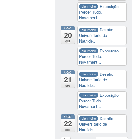
Exposição:
dia inteiro
Perder Tudo.
Novament...
AGO
Desafio
dia inteiro
20
Universitário de
Nautide...
qui
Exposição:
dia inteiro
Perder Tudo.
Novament...
AGO
Desafio
dia inteiro
21
Universitário de
Nautide...
sex
Exposição:
dia inteiro
Perder Tudo.
Novament...
AGO
Desafio
dia inteiro
22
Universitário de
Nautide...
sáb