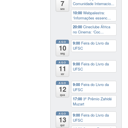
7
Comunidade Internacio...
sex
10:00
Webpalestra:
‘Informações essenc...
20:00
Cineclube África
no Cinema: ‘Coc...
AGO
9:00
Feira do Livro da
10
UFSC
seg
AGO
9:00
Feira do Livro da
11
UFSC
ter
AGO
9:00
Feira do Livro da
12
UFSC
qua
17:00
3º Prêmio Zahidé
Muzart
AGO
9:00
Feira do Livro da
13
UFSC
qui