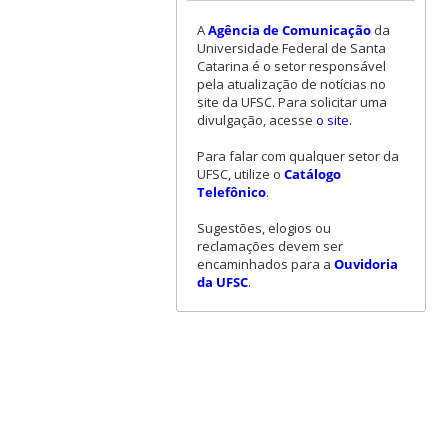
A
Agência de Comunicação
da
Universidade Federal de Santa
Catarina é o setor responsável
pela atualização de notícias no
site da UFSC. Para solicitar uma
divulgação, acesse
o site
.
Para falar com qualquer setor da
UFSC, utilize o
Catálogo
Telefônico
.
Sugestões, elogios ou
reclamações devem ser
encaminhados para a
Ouvidoria
da UFSC
.