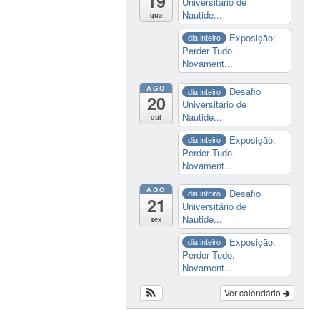
19
Universitário de
Nautide...
qua
Exposição:
dia inteiro
Perder Tudo.
Novament...
AGO
Desafio
dia inteiro
20
Universitário de
Nautide...
qui
Exposição:
dia inteiro
Perder Tudo.
Novament...
AGO
Desafio
dia inteiro
21
Universitário de
Nautide...
sex
Exposição:
dia inteiro
Perder Tudo.
Novament...
Ver calendário