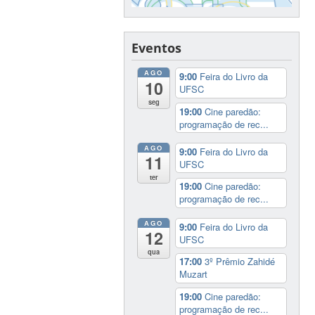
Eventos
AGO
9:00
Feira do Livro da
10
UFSC
seg
19:00
Cine paredão:
programação de rec...
AGO
9:00
Feira do Livro da
11
UFSC
ter
19:00
Cine paredão:
programação de rec...
AGO
9:00
Feira do Livro da
12
UFSC
qua
17:00
3º Prêmio Zahidé
Muzart
19:00
Cine paredão:
programação de rec...