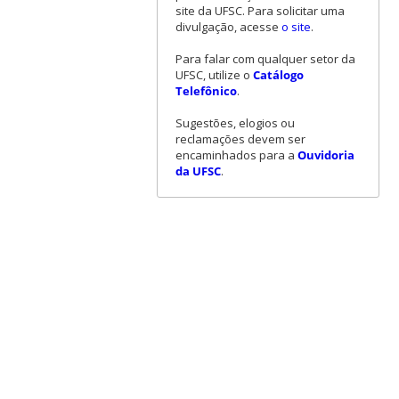
site da UFSC. Para solicitar uma
divulgação, acesse
o site
.
Para falar com qualquer setor da
UFSC, utilize o
Catálogo
Telefônico
.
Sugestões, elogios ou
reclamações devem ser
encaminhados para a
Ouvidoria
da UFSC
.