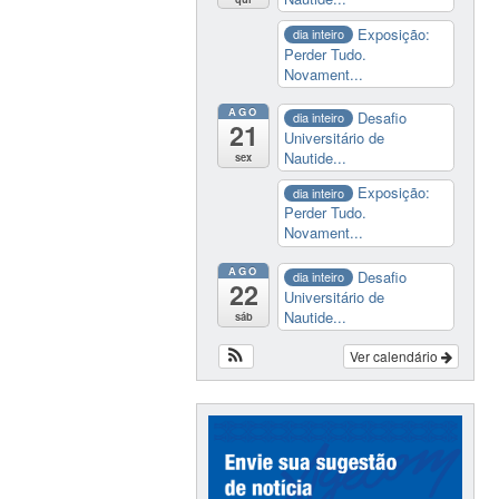
Exposição:
dia inteiro
Perder Tudo.
Novament...
AGO
Desafio
dia inteiro
21
Universitário de
Nautide...
sex
Exposição:
dia inteiro
Perder Tudo.
Novament...
AGO
Desafio
dia inteiro
22
Universitário de
Nautide...
sáb
Ver calendário