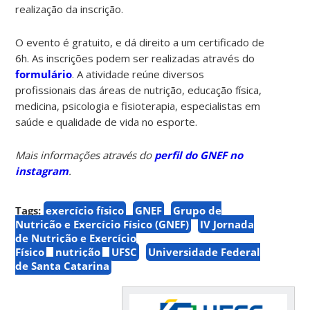
realização da inscrição.
O evento é gratuito, e dá direito a um certificado de
6h. As inscrições podem ser realizadas através do
formulário
. A atividade reúne diversos
profissionais das áreas de nutrição, educação física,
medicina, psicologia e fisioterapia, especialistas em
saúde e qualidade de vida no esporte.
Mais informações através do
perfil do GNEF no
instagram
.
Tags:
exercício físico
GNEF
Grupo de
Nutrição e Exercício Físico (GNEF)
IV Jornada
de Nutrição e Exercício
Físico
nutrição
UFSC
Universidade Federal
de Santa Catarina