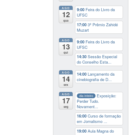
AGO
9:00
Feira do Livro da
12
UFSC
qua
17:00
3º Prêmio Zahidé
Muzart
AGO
9:00
Feira do Livro da
13
UFSC
qui
14:30
Sessão Especial
do Conselho Esta...
AGO
14:00
Lançamento da
14
cinebiografia de D...
sex
AGO
Exposição:
dia inteiro
17
Perder Tudo.
Novament...
seg
16:00
Curso de formação
em Jornalismo ...
19:00
Aula Magna do