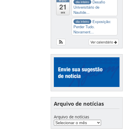
AGO
Desafio
dia inteiro
21
Universitário de
Nautide...
sex
Exposição:
dia inteiro
Perder Tudo.
Novament...
Ver calendário
Arquivo de notícias
Arquivo de notícias