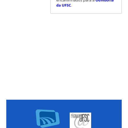
encaminhados para a
Ouvidoria
da UFSC
.