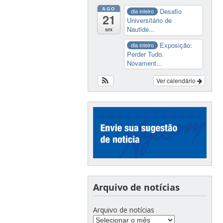
AGO
Desafio
dia inteiro
21
Universitário de
Nautide...
sex
Exposição:
dia inteiro
Perder Tudo.
Novament...
Ver calendário
Arquivo de notícias
Arquivo de notícias