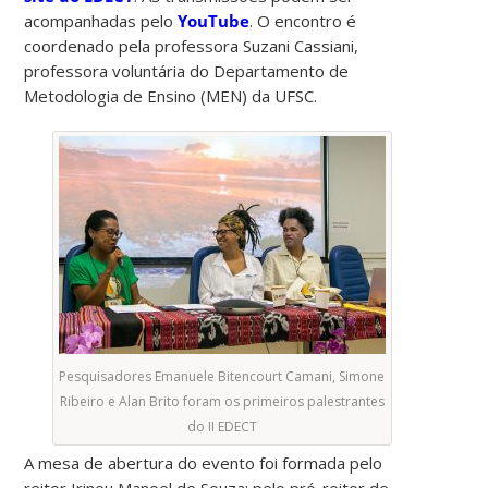
acompanhadas pelo
YouTube
. O encontro é
coordenado pela professora Suzani Cassiani,
professora voluntária do Departamento de
Metodologia de Ensino (MEN) da UFSC.
Pesquisadores Emanuele Bitencourt Camani, Simone
Ribeiro e Alan Brito foram os primeiros palestrantes
do II EDECT
A mesa de abertura do evento foi formada pelo
reitor Irineu Manoel de Souza; pelo pró-reitor de