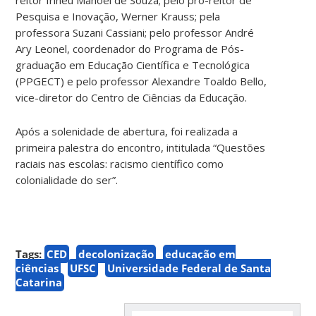
Pesquisa e Inovação, Werner Krauss; pela
professora Suzani Cassiani; pelo professor André
Ary Leonel, coordenador do Programa de Pós-
graduação em Educação Científica e Tecnológica
(PPGECT) e pelo professor Alexandre Toaldo Bello,
vice-diretor do Centro de Ciências da Educação.
Após a solenidade de abertura, foi realizada a
primeira palestra do encontro, intitulada “Questões
raciais nas escolas: racismo científico como
colonialidade do ser”.
Tags:
CED
decolonização
educação em
ciências
UFSC
Universidade Federal de Santa
Catarina