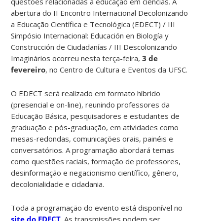
questões relacionadas à educação em ciências. A
abertura do II Encontro Internacional Decolonizando
a Educação Científica e Tecnológica (EDECT) / III
Simpósio Internacional: Educación en Biología y
Construcción de Ciudadanías / III Descolonizando
Imaginários ocorreu nesta terça-feira,
3 de
fevereiro
, no Centro de Cultura e Eventos da UFSC.
O EDECT será realizado em formato híbrido
(presencial e on-line), reunindo professores da
Educação Básica, pesquisadores e estudantes de
graduação e pós-graduação, em atividades como
mesas-redondas, comunicações orais, painéis e
conversatórios. A programação abordará temas
como questões raciais, formação de professores,
desinformação e negacionismo científico, gênero,
decolonialidade e cidadania.
Toda a programação do evento está disponível no
site do EDECT
. As transmissões podem ser