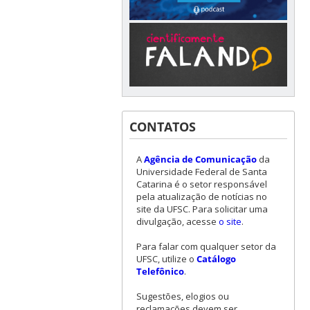
CONTATOS
A
Agência de Comunicação
da
Universidade Federal de Santa
Catarina é o setor responsável
pela atualização de notícias no
site da UFSC. Para solicitar uma
divulgação, acesse
o site
.
Para falar com qualquer setor da
UFSC, utilize o
Catálogo
Telefônico
.
Sugestões, elogios ou
reclamações devem ser