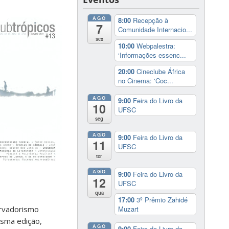
AGO
8:00
Recepção à
7
Comunidade Internacio...
sex
10:00
Webpalestra:
‘Informações essenc...
20:00
Cineclube África
no Cinema: ‘Coc...
AGO
9:00
Feira do Livro da
10
UFSC
seg
AGO
9:00
Feira do Livro da
11
UFSC
ter
AGO
9:00
Feira do Livro da
12
UFSC
qua
17:00
3º Prêmio Zahidé
Muzart
ervadorismo
esma edição,
AGO
9:00
Feira do Livro da