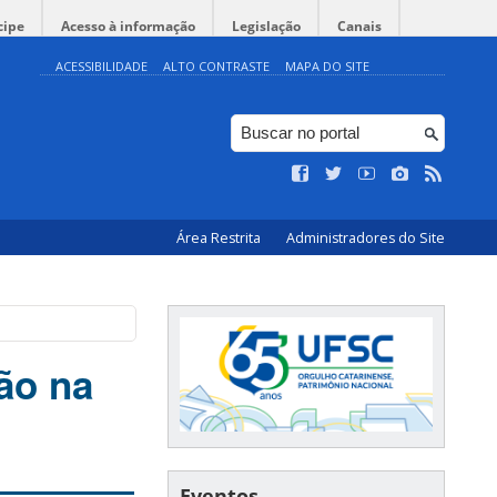
cipe
Acesso à informação
Legislação
Canais
ACESSIBILIDADE
ALTO CONTRASTE
MAPA DO SITE
Área Restrita
Administradores do Site
ão na
Eventos