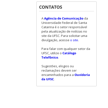
CONTATOS
A
Agência de Comunicação
da
Universidade Federal de Santa
Catarina é o setor responsável
pela atualização de notícias no
site da UFSC. Para solicitar uma
divulgação, acesse
o site
.
Para falar com qualquer setor da
UFSC, utilize o
Catálogo
Telefônico
.
Sugestões, elogios ou
reclamações devem ser
encaminhados para a
Ouvidoria
da UFSC
.