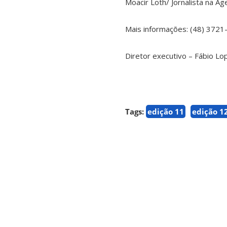
Moacir Loth/ Jornalista na
Mais informações: (48) 3721
Diretor executivo – Fábio Lo
Tags:
edição 11
edição 1