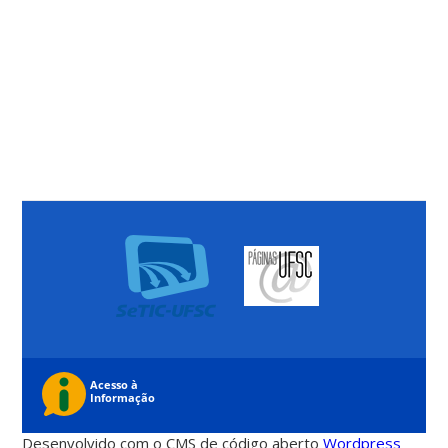
Desenvolvido com o CMS de código aberto
Wordpress