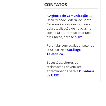
CONTATOS
A
Agência de Comunicação
da
Universidade Federal de Santa
Catarina é o setor responsável
pela atualização de notícias no
site da UFSC. Para solicitar uma
divulgação, acesse
o site
.
Para falar com qualquer setor da
UFSC, utilize o
Catálogo
Telefônico
.
Sugestões, elogios ou
reclamações devem ser
encaminhados para a
Ouvidoria
da UFSC
.