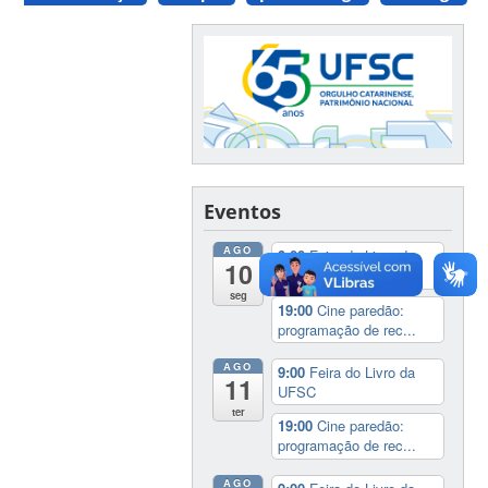
Eventos
AGO
9:00
Feira do Livro da
10
UFSC
seg
19:00
Cine paredão:
programação de rec...
AGO
9:00
Feira do Livro da
11
UFSC
ter
19:00
Cine paredão:
programação de rec...
AGO