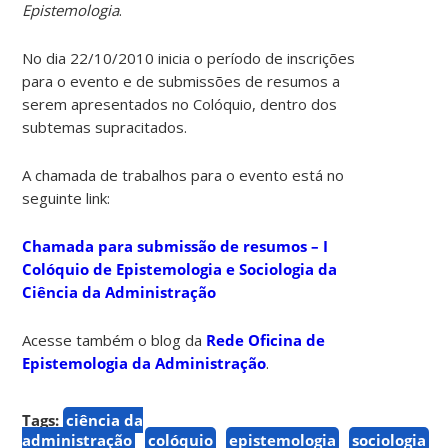
Epistemologia
.
No dia 22/10/2010 inicia o período de inscrições
para o evento e de submissões de resumos a
serem apresentados no Colóquio, dentro dos
subtemas supracitados.
A chamada de trabalhos para o evento está no
seguinte link:
Chamada para submissão de resumos – I
Colóquio de Epistemologia e Sociologia da
Ciência da Administração
Acesse também o blog da
Rede Oficina de
Epistemologia da Administração
.
Tags:
ciência da
administração
colóquio
epistemologia
sociologia