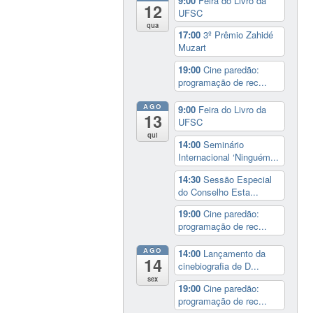
9:00
Feira do Livro da
12
UFSC
qua
17:00
3º Prêmio Zahidé
Muzart
19:00
Cine paredão:
programação de rec...
AGO
9:00
Feira do Livro da
13
UFSC
qui
14:00
Seminário
Internacional ‘Ninguém...
14:30
Sessão Especial
do Conselho Esta...
19:00
Cine paredão:
programação de rec...
AGO
14:00
Lançamento da
14
cinebiografia de D...
sex
19:00
Cine paredão:
programação de rec...