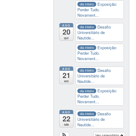
Exposição:
dia inteiro
Perder Tudo.
Novament...
AGO
Desafio
dia inteiro
20
Universitário de
Nautide...
qui
Exposição:
dia inteiro
Perder Tudo.
Novament...
AGO
Desafio
dia inteiro
21
Universitário de
Nautide...
sex
Exposição:
dia inteiro
Perder Tudo.
Novament...
AGO
Desafio
dia inteiro
22
Universitário de
Nautide...
sáb
Ver calendário