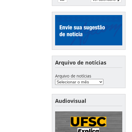
Arquivo de notícias
Arquivo de notícias
Audiovisual