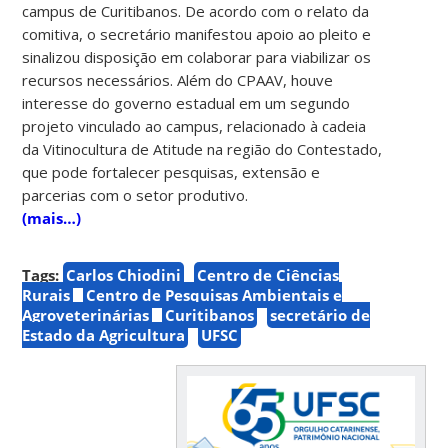
campus de Curitibanos. De acordo com o relato da
comitiva, o secretário manifestou apoio ao pleito e
sinalizou disposição em colaborar para viabilizar os
recursos necessários. Além do CPAAV, houve
interesse do governo estadual em um segundo
projeto vinculado ao campus, relacionado à cadeia
da Vitinocultura de Atitude na região do Contestado,
que pode fortalecer pesquisas, extensão e
parcerias com o setor produtivo.
(mais…)
Tags:
Carlos Chiodini
Centro de Ciências
Rurais
Centro de Pesquisas Ambientais e
Agroveterinárias
Curitibanos
secretário de
Estado da Agricultura
UFSC