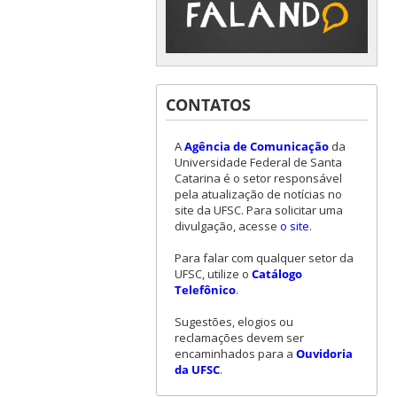
CONTATOS
A
Agência de Comunicação
da
Universidade Federal de Santa
Catarina é o setor responsável
pela atualização de notícias no
site da UFSC. Para solicitar uma
divulgação, acesse
o site
.
Para falar com qualquer setor da
UFSC, utilize o
Catálogo
Telefônico
.
Sugestões, elogios ou
reclamações devem ser
encaminhados para a
Ouvidoria
da UFSC
.