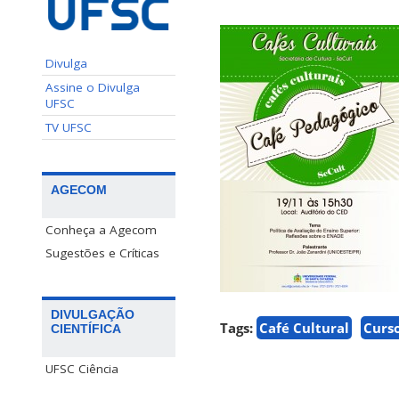
Divulga
Assine o Divulga
UFSC
TV UFSC
AGECOM
Conheça a Agecom
Sugestões e Críticas
DIVULGAÇÃO
Tags:
Café Cultural
Curs
CIENTÍFICA
UFSC Ciência