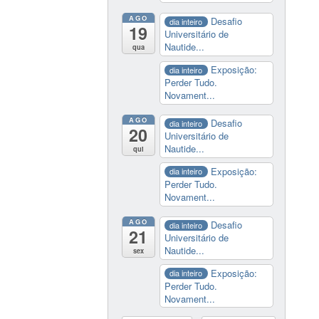
AGO
Desafio
dia inteiro
19
Universitário de
Nautide...
qua
Exposição:
dia inteiro
Perder Tudo.
Novament...
AGO
Desafio
dia inteiro
20
Universitário de
Nautide...
qui
Exposição:
dia inteiro
Perder Tudo.
Novament...
AGO
Desafio
dia inteiro
21
Universitário de
Nautide...
sex
Exposição:
dia inteiro
Perder Tudo.
Novament...