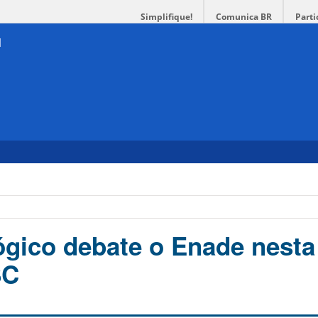
Simplifique!
Comunica BR
Parti
gico debate o Enade nesta 
SC