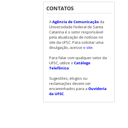
CONTATOS
A
Agência de Comunicação
da
Universidade Federal de Santa
Catarina é o setor responsável
pela atualização de notícias no
site da UFSC. Para solicitar uma
divulgação, acesse
o site
.
Para falar com qualquer setor da
UFSC, utilize o
Catálogo
Telefônico
.
Sugestões, elogios ou
reclamações devem ser
encaminhados para a
Ouvidoria
da UFSC
.