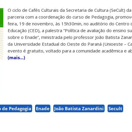
O ciclo de Cafés Culturais da Secretaria de Cultura (SeCult) d
parceria com a coordenação do curso de Pedagogia, promov
feira, 19 de novembro, às 15h30min, no auditório do Centro 
Educação (CED), a palestra “Política de avaliação do ensino s
sobre o Enade”, ministrada pelo professor João Batista Zanar
da Universidade Estadual do Oeste do Paraná (Unioeste – Ca
evento é gratuito, voltado para a comunidade acadêmica e ab
(mais…)
o de Pedagogia
Enade
João Batista Zanardini
Secult