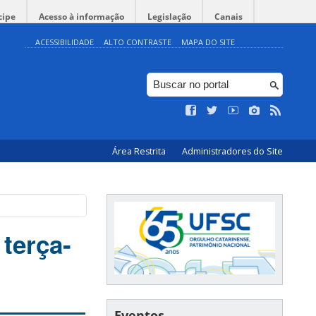
cipe
Acesso à informação
Legislação
Canais
ACESSIBILIDADE
ALTO CONTRASTE
MAPA DO SITE
Área Restrita
Administradores do Site
terça-
Eventos