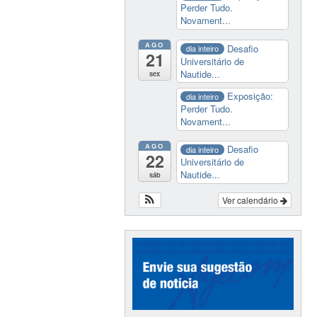
Perder Tudo.
Novament...
AGO
Desafio
dia inteiro
21
Universitário de
Nautide...
sex
Exposição:
dia inteiro
Perder Tudo.
Novament...
AGO
Desafio
dia inteiro
22
Universitário de
Nautide...
sáb
Ver calendário