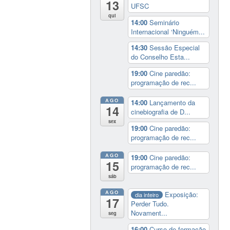
13
UFSC
qui
14:00
Seminário
Internacional ‘Ninguém...
14:30
Sessão Especial
do Conselho Esta...
19:00
Cine paredão:
programação de rec...
AGO
14:00
Lançamento da
14
cinebiografia de D...
sex
19:00
Cine paredão:
programação de rec...
AGO
19:00
Cine paredão:
15
programação de rec...
sáb
AGO
Exposição:
dia inteiro
17
Perder Tudo.
Novament...
seg
16:00
Curso de formação