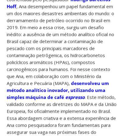
Hoff
, Ana desempenhou um papel fundamental em
um dos maiores desastres ambientais do mundo: o
derramamento de petróleo ocorrido no Brasil em
2019. Em meio a essa crise, surgiu um desafio
inédito: a ausência de um método analítico oficial no
Brasil capaz de determinar a contaminação de
pescado com os principais marcadores de
contaminação petrôgenica, os hidrocarbonetos
policíclicos aromáticos (HPAs), compostos
carcinogênicos para humanos. Foi nesse contexto
que Ana, em colaboração com o Ministério da
Agricultura e Pecuária (MAPA),
desenvolveu um
método analítico inovador, utilizando uma
simples máquina de café
espresso
. Este método,
validado conforme as diretrizes do MAPA e da União
Europeia, foi oficialmente implementado no Brasil.
Essa abordagem criativa e a extensa experiência de
Ana como pesquisadora foram fundamentais para
assegurar sua vaga nas próximas fases do