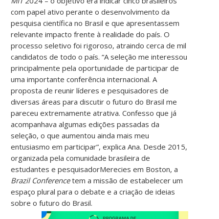
MIT
2024 – o objetivo era indicar cinco brasileiros
com papel ativo perante o desenvolvimento da
pesquisa científica no Brasil e que apresentassem
relevante impacto frente à realidade do país. O
processo seletivo foi rigoroso, atraindo cerca de mil
candidatos de todo o país. “A seleção me interessou
principalmente pela oportunidade de participar de
uma importante conferência internacional. A
proposta de reunir líderes e pesquisadores de
diversas áreas para discutir o futuro do Brasil me
pareceu extremamente atrativa. Confesso que já
acompanhava algumas edições passadas da
seleção, o que aumentou ainda mais meu
entusiasmo em participar”, explica Ana. Desde 2015,
organizada pela comunidade brasileira de
estudantes e pesquisadorMerecies em Boston, a
Brazil Conference
tem a missão de estabelecer um
espaço plural para o debate e a criação de ideias
sobre o futuro do Brasil.