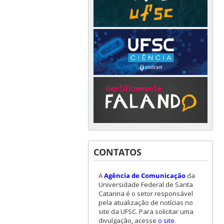
CONTATOS
A
Agência de Comunicação
da
Universidade Federal de Santa
Catarina é o setor responsável
pela atualização de notícias no
site da UFSC. Para solicitar uma
divulgação, acesse
o site
.