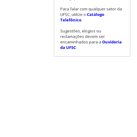
Para falar com qualquer setor da
UFSC, utilize o
Catálogo
Telefônico
.
Sugestões, elogios ou
reclamações devem ser
encaminhados para a
Ouvidoria
da UFSC
.