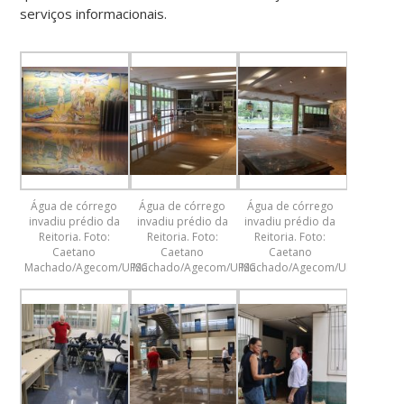
serviços informacionais.
Água de córrego
Água de córrego
Água de córrego
invadiu prédio da
invadiu prédio da
invadiu prédio da
Reitoria. Foto:
Reitoria. Foto:
Reitoria. Foto:
Caetano
Caetano
Caetano
Machado/Agecom/UFSC
Machado/Agecom/UFSC
Machado/Agecom/UFSC