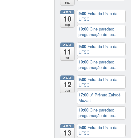
sex
AGO
9:00
Feira do Livro da
10
UFSC
seg
19:00
Cine paredão:
programação de rec...
AGO
9:00
Feira do Livro da
11
UFSC
ter
19:00
Cine paredão:
programação de rec...
AGO
9:00
Feira do Livro da
12
UFSC
qua
17:00
3º Prêmio Zahidé
Muzart
19:00
Cine paredão:
programação de rec...
AGO
9:00
Feira do Livro da
13
UFSC