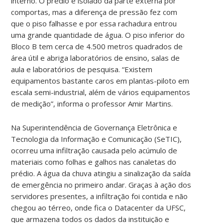
interno. O prédio é isolado da parte externa por
comportas, mas a diferença de pressão fez com
que o piso falhasse e por essa rachadura entrou
uma grande quantidade de água. O piso inferior do
Bloco B tem cerca de 4.500 metros quadrados de
área útil e abriga laboratórios de ensino, salas de
aula e laboratórios de pesquisa. “Existem
equipamentos bastante caros em plantas-piloto em
escala semi-industrial, além de vários equipamentos
de medição”, informa o professor Amir Martins.
Na Superintendência de Governança Eletrônica e
Tecnologia da Informação e Comunicação (SeTIC),
ocorreu uma infiltração causada pelo acúmulo de
materiais como folhas e galhos nas canaletas do
prédio. A água da chuva atingiu a sinalização da saída
de emergência no primeiro andar. Graças à ação dos
servidores presentes, a infiltração foi contida e não
chegou ao térreo, onde fica o Datacenter da UFSC,
que armazena todos os dados da instituição e