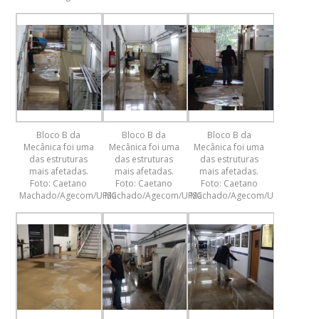
Bloco B da
Bloco B da
Bloco B da
Mecânica foi uma
Mecânica foi uma
Mecânica foi uma
das estruturas
das estruturas
das estruturas
mais afetadas.
mais afetadas.
mais afetadas.
Foto: Caetano
Foto: Caetano
Foto: Caetano
Machado/Agecom/UFSC
Machado/Agecom/UFSC
Machado/Agecom/UFSC