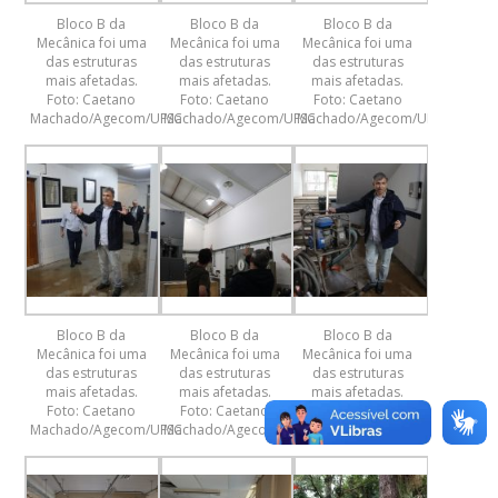
Bloco B da
Bloco B da
Bloco B da
Mecânica foi uma
Mecânica foi uma
Mecânica foi uma
das estruturas
das estruturas
das estruturas
mais afetadas.
mais afetadas.
mais afetadas.
Foto: Caetano
Foto: Caetano
Foto: Caetano
Machado/Agecom/UFSC
Machado/Agecom/UFSC
Machado/Agecom/UFSC
Bloco B da
Bloco B da
Bloco B da
Mecânica foi uma
Mecânica foi uma
Mecânica foi uma
das estruturas
das estruturas
das estruturas
mais afetadas.
mais afetadas.
mais afetadas.
Foto: Caetano
Foto: Caetano
Foto: Caetano
Machado/Agecom/UFSC
Machado/Agecom/UFSC
Machado/Agecom/UFSC