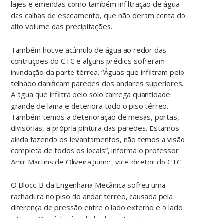
lajes e emendas como também infiltração de água
das calhas de escoamento, que não deram conta do
alto volume das precipitações.
Também houve acúmulo de água ao redor das
contruções do CTC e alguns prédios sofreram
inundação da parte térrea. “Águas que infiltram pelo
telhado danificam paredes dos andares superiores.
A água que infiltra pelo solo carrega quantidade
grande de lama e deteriora todo o piso térreo.
Também temos a deterioração de mesas, portas,
divisórias, a própria pintura das paredes. Estamos
ainda fazendo os levantamentos, não temos a visão
completa de todos os locais”, informa o professor
Amir Martins de Oliveira Junior, vice-diretor do CTC.
O Bloco B da Engenharia Mecânica sofreu uma
rachadura no piso do andar térreo, causada pela
diferença de pressão entre o lado externo e o lado