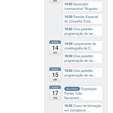
qui
14:00
Seminário
Internacional ‘Ninguém...
14:30
Sessão Especial
do Conselho Esta...
19:00
Cine paredão:
programação de rec...
AGO
14:00
Lançamento da
14
cinebiografia de D...
sex
19:00
Cine paredão:
programação de rec...
AGO
19:00
Cine paredão:
15
programação de rec...
sáb
AGO
Exposição:
dia inteiro
17
Perder Tudo.
Novament...
seg
16:00
Curso de formação
em Jornalismo ...