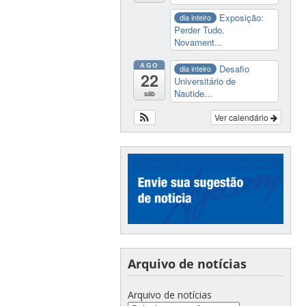
Exposição:
dia inteiro
Perder Tudo.
Novament...
AGO
Desafio
dia inteiro
22
Universitário de
Nautide...
sáb
Ver calendário
Arquivo de notícias
Arquivo de notícias