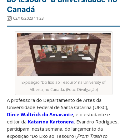
Canadá
02/10/2023 11:23
Exposição “Do lixo ao Tesouro” na University of
Alberta, no Canadá. (Foto: Divulgação)
A professora do Departamento de Artes da
Universidade Federal de Santa Catarina (UFSC),
Dirce Waltrick do Amarante
, e o estudante e
editor da
Katarina Kartonera
, Evandro Rodrigues,
participam, nesta semana, do lançamento da
exposição “Do Lixo ao Tesouro (
From Trash to