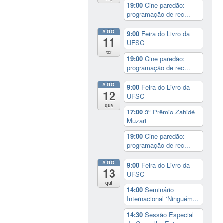
19:00
Cine paredão:
programação de rec...
AGO
9:00
Feira do Livro da
11
UFSC
ter
19:00
Cine paredão:
programação de rec...
AGO
9:00
Feira do Livro da
12
UFSC
qua
17:00
3º Prêmio Zahidé
Muzart
19:00
Cine paredão:
programação de rec...
AGO
9:00
Feira do Livro da
13
UFSC
qui
14:00
Seminário
Internacional ‘Ninguém...
14:30
Sessão Especial