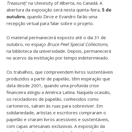
Treasure
)” na Univesity of Alberta, no Canadá. A
abertura da exposição será nesta quinta-feira,
5 de
outubro
, quando Dirce e Evandro farão uma
recepção virtual para falar sobre o projeto.
O material permanecerá exposto até o dia 31 de
outubro, no espaço
Bruce Peel Special Collections
,
na biblioteca da universidade. Depois, permanecerá
no acervo da instituição por tempo indeterminado.
Os trabalhos, que compreendem livros sustentáveis
produzidos a partir de papelão, têm inspiração que
data desde 2001, quando uma profunda crise
financeira atingiu a América Latina. Naquela ocasião,
os recicladores de papelão, conhecidos como
cartoneros, saíram às ruas para sobreviver. Em
solidariedade, artistas e escritores compraram o
papelão e criaram livros acessíveis e sustentáveis,
com capas artesanais exclusivas. A exposição da