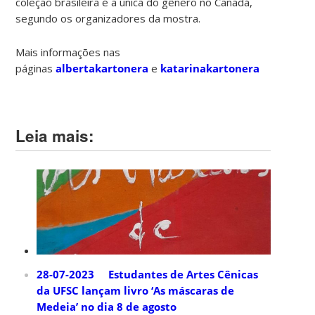
coleção brasileira é a única do gênero no Canadá,
segundo os organizadores da mostra.
Mais informações nas
páginas
albertakartonera
e
katarinakartonera
Leia mais:
28-07-2023 Estudantes de Artes Cênicas
da UFSC lançam livro ‘As máscaras de
Medeia’ no dia 8 de agosto