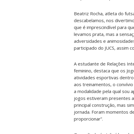
Beatriz Rocha, atleta do futs
descabelamos, nos divertimo
que é imprescindível para qu
levamos prata, mas a sensa
adversidades e animosidades,
participado do JUCS, assim co
A estudante de Relações Inte
feminino, destaca que os Jog
atividades esportivas dentro
aos treinamentos, o convívio
a modalidade pela qual sou 
jogos estiveram presentes ao
principal construção, mas si
jornada. Foram momentos de 
proporcionar”.