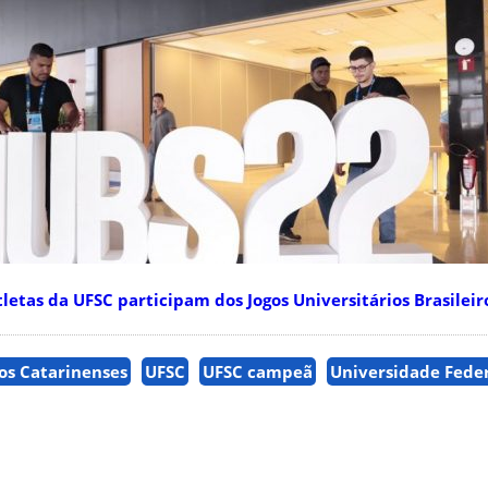
tas da UFSC participam dos Jogos Universitários Brasileir
ios Catarinenses
UFSC
UFSC campeã
Universidade Feder