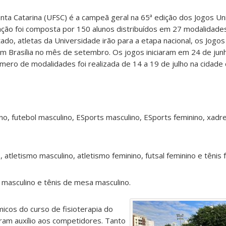
nta Catarina (UFSC) é a campeã geral na 65ª edição dos Jogos Uni
ação foi composta por 150 alunos distribuídos em 27 modalidade
do, atletas da Universidade irão para a etapa nacional, os Jogos
 em Brasília no mês de setembro.
Os jogos iniciaram em 24 de jun
úmero de modalidades foi realizada de 14 a 19 de julho na cidade
o, futebol masculino, ESports masculino, ESports feminino, xadr
atletismo masculino, atletismo feminino, futsal feminino e tênis 
s masculino e tênis de mesa masculino.
icos do curso de fisioterapia do
am auxílio aos competidores. Tanto