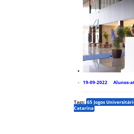
19-09-2022 Alunos-atle
Tags:
65 Jogos Universitár
Catarina