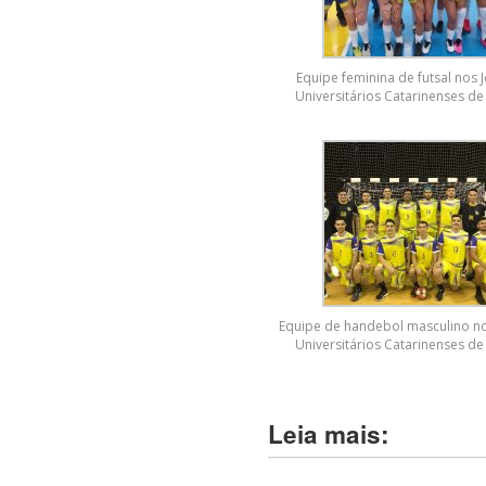
Equipe feminina de futsal nos 
Universitários Catarinenses de
Equipe de handebol masculino n
Universitários Catarinenses de
Leia mais: