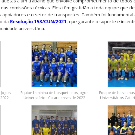
os atletas a um trabalho que envolve comprometimento de todos 
o das comissões técnicas. Eles têm gratidão a toda equipe que d
s apoiadores e o setor de transportes. Também foi fundamental
io da
Resolução 158/CUN/2021
, que garante o suporte e incenti
unidade universitária.
 Jogos
Equipe feminina de basquete nos Jogos
Equipe de futsal mas
 2022
Universitários Catarinenses de 2022
Universitários Cata