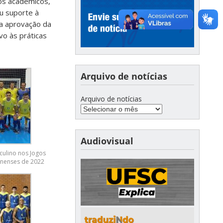
os acadêmicos,
eu suporte à
 a aprovação da
vo às práticas
Arquivo de notícias
Arquivo de notícias
Audiovisual
culino nos Jogos
rinenses de 2022