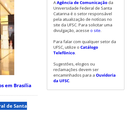
A
Agência de Comunicação
da
Universidade Federal de Santa
Catarina é o setor responsável
pela atualização de notícias no
site da UFSC. Para solicitar uma
divulgação, acesse
o site
.
Para falar com qualquer setor da
UFSC, utilize o
Catálogo
Telefônico
.
Sugestões, elogios ou
reclamações devem ser
encaminhados para a
Ouvidoria
da UFSC
.
os em Brasília
al de Santa