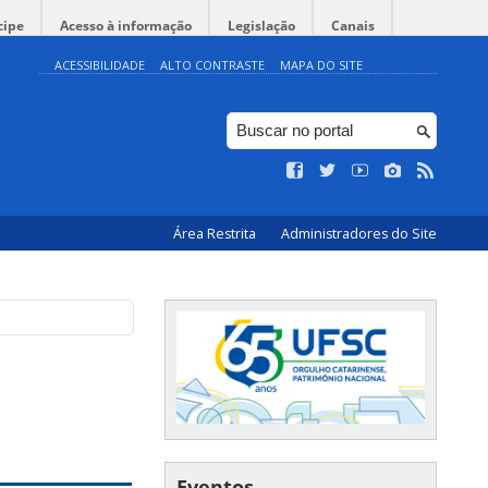
cipe
Acesso à informação
Legislação
Canais
ACESSIBILIDADE
ALTO CONTRASTE
MAPA DO SITE
Área Restrita
Administradores do Site
Eventos