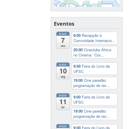
Eventos
AGO
8:00
Recepção à
7
Comunidade Internacio...
sex
20:00
Cineclube África
no Cinema: ‘Coc...
AGO
9:00
Feira do Livro da
10
UFSC
seg
19:00
Cine paredão:
programação de rec...
AGO
9:00
Feira do Livro da
11
UFSC
ter
19:00
Cine paredão:
programação de rec...
AGO
9:00
Feira do Livro da