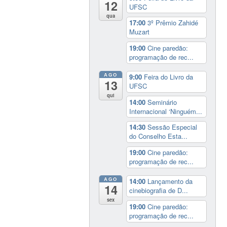
12
UFSC
qua
17:00
3º Prêmio Zahidé
Muzart
19:00
Cine paredão:
programação de rec...
AGO
9:00
Feira do Livro da
13
UFSC
qui
14:00
Seminário
Internacional ‘Ninguém...
14:30
Sessão Especial
do Conselho Esta...
19:00
Cine paredão:
programação de rec...
AGO
14:00
Lançamento da
14
cinebiografia de D...
sex
19:00
Cine paredão:
programação de rec...