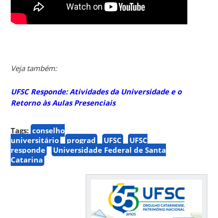
Veja também:
UFSC Responde: Atividades da Universidade e o
Retorno às Aulas Presenciais
Tags:
conselho
universitário
prograd
UFSC
UFSC
responde
Universidade Federal de Santa
Catarina