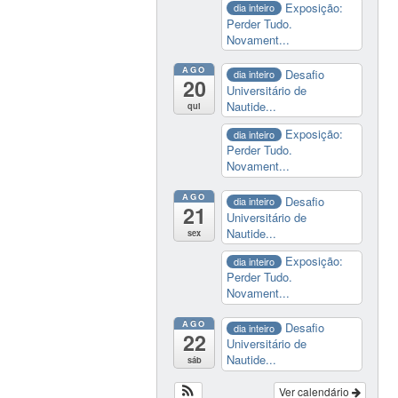
Exposição:
dia inteiro
Perder Tudo.
Novament...
AGO
Desafio
dia inteiro
20
Universitário de
Nautide...
qui
Exposição:
dia inteiro
Perder Tudo.
Novament...
AGO
Desafio
dia inteiro
21
Universitário de
Nautide...
sex
Exposição:
dia inteiro
Perder Tudo.
Novament...
AGO
Desafio
dia inteiro
22
Universitário de
Nautide...
sáb
Ver calendário