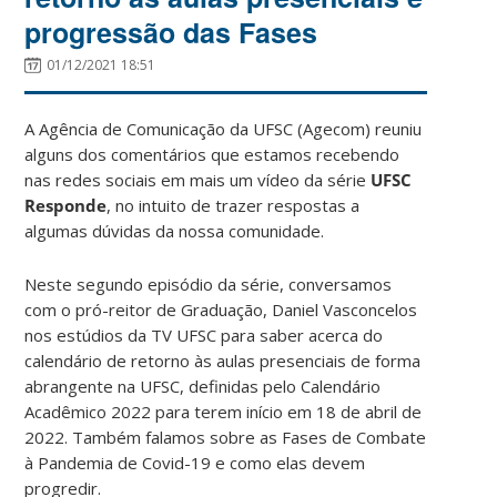
progressão das Fases
01/12/2021 18:51
A Agência de Comunicação da UFSC (Agecom) reuniu
alguns dos comentários que estamos recebendo
nas redes sociais em mais um vídeo da série
UFSC
Responde
, no intuito de trazer respostas a
algumas dúvidas da nossa comunidade.
Neste segundo episódio da série, conversamos
com o pró-reitor de Graduação, Daniel Vasconcelos
nos estúdios da TV UFSC para saber acerca do
calendário de retorno às aulas presenciais de forma
abrangente na UFSC, definidas pelo Calendário
Acadêmico 2022 para terem início em 18 de abril de
2022. Também falamos sobre as Fases de Combate
à Pandemia de Covid-19 e como elas devem
progredir.