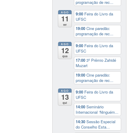
programação de rec...
AGO
9:00
Feira do Livro da
11
UFSC
ter
19:00
Cine paredão:
programação de rec...
AGO
9:00
Feira do Livro da
12
UFSC
qua
17:00
3º Prêmio Zahidé
Muzart
19:00
Cine paredão:
programação de rec...
AGO
9:00
Feira do Livro da
13
UFSC
qui
14:00
Seminário
Internacional ‘Ninguém...
14:30
Sessão Especial
do Conselho Esta...