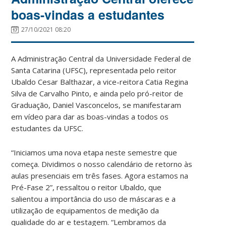
boas-vindas a estudantes
27/10/2021 08:20
A Administração Central da Universidade Federal de
Santa Catarina (UFSC), representada pelo reitor
Ubaldo Cesar Balthazar, a vice-reitora Catia Regina
Silva de Carvalho Pinto, e ainda pelo pró-reitor de
Graduação, Daniel Vasconcelos, se manifestaram
em vídeo para dar as boas-vindas a todos os
estudantes da UFSC.
“Iniciamos uma nova etapa neste semestre que
começa. Dividimos o nosso calendário de retorno às
aulas presenciais em três fases. Agora estamos na
Pré-Fase 2”, ressaltou o reitor Ubaldo, que
salientou a importância do uso de máscaras e a
utilização de equipamentos de medição da
qualidade do ar e testagem. “Lembramos da