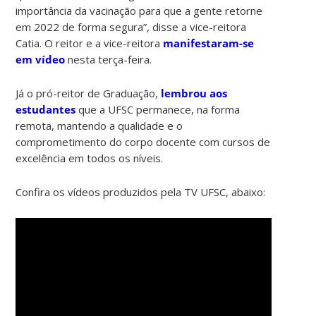
importância da vacinação para que a gente retorne
em 2022 de forma segura”, disse a vice-reitora
Catia. O reitor e a vice-reitora
manifestaram-se
em vídeo
nesta terça-feira.
Já o pró-reitor de Graduação,
lembrou aos
estudantes
que a UFSC permanece, na forma
remota, mantendo a qualidade e o
comprometimento do corpo docente com cursos de
excelência em todos os níveis.
Confira os vídeos produzidos pela TV UFSC, abaixo: