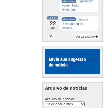
Exposição:
dia inteiro
Perder Tudo.
Novament...
AGO
Desafio
dia inteiro
22
Universitário de
Nautide...
sáb
Ver calendário
Arquivo de notícias
Arquivo de notícias