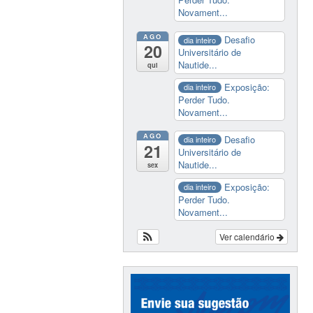
Novament...
AGO
Desafio
dia inteiro
20
Universitário de
Nautide...
qui
Exposição:
dia inteiro
Perder Tudo.
Novament...
AGO
Desafio
dia inteiro
21
Universitário de
Nautide...
sex
Exposição:
dia inteiro
Perder Tudo.
Novament...
Ver calendário