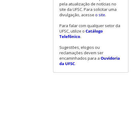
pela atualização de notícias no
site da UFSC. Para solicitar uma
divulgação, acesse
o site
.
Para falar com qualquer setor da
UFSC, utilize o
Catálogo
Telefônico
.
Sugestões, elogios ou
reclamações devem ser
encaminhados para a
Ouvidoria
da UFSC
.