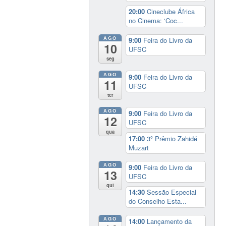
20:00
Cineclube África
no Cinema: ‘Coc...
AGO
9:00
Feira do Livro da
10
UFSC
seg
AGO
9:00
Feira do Livro da
11
UFSC
ter
AGO
9:00
Feira do Livro da
12
UFSC
qua
17:00
3º Prêmio Zahidé
Muzart
AGO
9:00
Feira do Livro da
13
UFSC
qui
14:30
Sessão Especial
do Conselho Esta...
AGO
14:00
Lançamento da