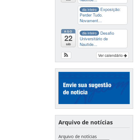
Exposição:
dia inteiro
Perder Tudo.
Novament...
AGO
Desafio
dia inteiro
22
Universitário de
Nautide...
sáb
Ver calendário
Arquivo de notícias
Arquivo de notícias