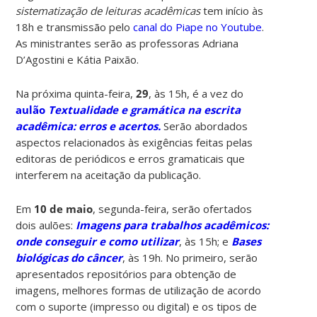
sistematização de leituras acadêmicas
tem início
às
18h e transmissão pelo
canal do Piape no Youtube
.
As ministrantes serão as professoras Adriana
D’Agostini e Kátia Paixão.
Na próxima quinta-feira,
29
, às 15h, é a vez do
aulão
Textualidade e gramática na escrita
acadêmica: erros e acertos.
Serão abordados
aspectos relacionados às exigências feitas pelas
editoras de periódicos e erros gramaticais que
interferem na aceitação da publicação.
Em
10
de maio
, segunda-feira, serão ofertados
dois aulões:
Imagens para trabalhos acadêmicos:
onde conseguir e como utilizar
,
às 15h; e
Bases
biológicas do câncer
, às 19h. No primeiro,
serão
apresentados repositórios para obtenção de
imagens, melhores formas de utilização de acordo
com o suporte (impresso ou digital) e os tipos de