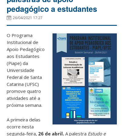
pedagógico a estudantes
26/04/2021 17:27
O Programa
Institucional de
Apoio Pedagógico
aos Estudantes
(Piape) da
Universidade
Federal de Santa
Catarina (UFSC)
promove quatro
atividades até a
próxima semana.
A primeira delas
ocorre nesta
segunda-feira,
26 de abril.
A palestra
Estudo e