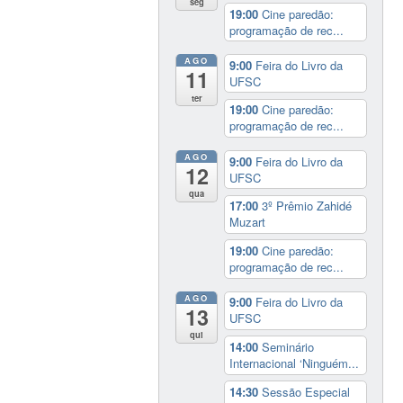
seg
19:00
Cine paredão:
programação de rec...
AGO
9:00
Feira do Livro da
11
UFSC
ter
19:00
Cine paredão:
programação de rec...
AGO
9:00
Feira do Livro da
12
UFSC
qua
17:00
3º Prêmio Zahidé
Muzart
19:00
Cine paredão:
programação de rec...
AGO
9:00
Feira do Livro da
13
UFSC
qui
14:00
Seminário
Internacional ‘Ninguém...
14:30
Sessão Especial