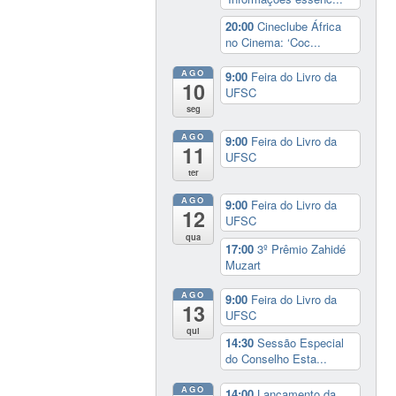
20:00
Cineclube África
no Cinema: ‘Coc...
AGO
9:00
Feira do Livro da
10
UFSC
seg
AGO
9:00
Feira do Livro da
11
UFSC
ter
AGO
9:00
Feira do Livro da
12
UFSC
qua
17:00
3º Prêmio Zahidé
Muzart
AGO
9:00
Feira do Livro da
13
UFSC
qui
14:30
Sessão Especial
do Conselho Esta...
AGO
14:00
Lançamento da