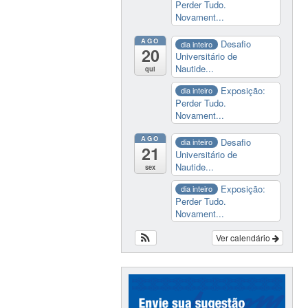
Perder Tudo.
Novament...
AGO
Desafio
dia inteiro
20
Universitário de
Nautide...
qui
Exposição:
dia inteiro
Perder Tudo.
Novament...
AGO
Desafio
dia inteiro
21
Universitário de
Nautide...
sex
Exposição:
dia inteiro
Perder Tudo.
Novament...
Ver calendário