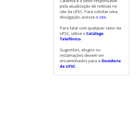
Catarina é o setor responsável
pela atualização de notícias no
site da UFSC. Para solicitar uma
divulgação, acesse
o site
.
Para falar com qualquer setor da
UFSC, utilize o
Catálogo
Telefônico
.
Sugestões, elogios ou
reclamações devem ser
encaminhados para a
Ouvidoria
da UFSC
.