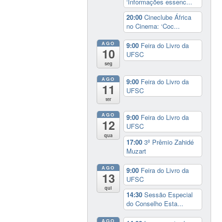
‘Informações essenc...
20:00
Cineclube África
no Cinema: ‘Coc...
AGO
9:00
Feira do Livro da
10
UFSC
seg
AGO
9:00
Feira do Livro da
11
UFSC
ter
AGO
9:00
Feira do Livro da
12
UFSC
qua
17:00
3º Prêmio Zahidé
Muzart
AGO
9:00
Feira do Livro da
13
UFSC
qui
14:30
Sessão Especial
do Conselho Esta...
AGO