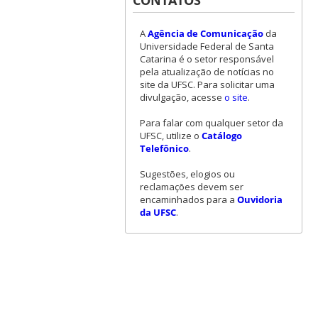
A
Agência de Comunicação
da
Universidade Federal de Santa
Catarina é o setor responsável
pela atualização de notícias no
site da UFSC. Para solicitar uma
divulgação, acesse
o site
.
Para falar com qualquer setor da
UFSC, utilize o
Catálogo
Telefônico
.
Sugestões, elogios ou
reclamações devem ser
encaminhados para a
Ouvidoria
da UFSC
.