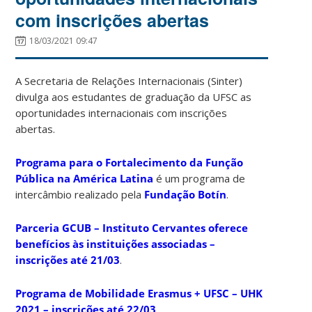
com inscrições abertas
18/03/2021 09:47
A Secretaria de Relações Internacionais (Sinter)
divulga aos estudantes de graduação da UFSC as
oportunidades internacionais com inscrições
abertas.
Programa para o Fortalecimento da Função
Pública na América Latina
é um programa de
intercâmbio realizado pela
Fundação Botín
.
Parceria GCUB – Instituto Cervantes oferece
benefícios às instituições associadas –
inscrições até 21/03
.
Programa de Mobilidade Erasmus + UFSC – UHK
2021 – inscrições até 22/03
.