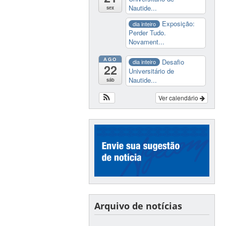
Nautide...
sex
Exposição:
dia inteiro
Perder Tudo.
Novament...
AGO
Desafio
dia inteiro
22
Universitário de
Nautide...
sáb
Ver calendário
Arquivo de notícias