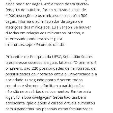
ainda pode ter vagas. Até a tarde desta quarta-
feira, 14 de outubro, foram realizadas mais de
4.000 inscrições e os minicursos ainda têm 500
vagas, informa o administrador da página de
inscrições dos minicursos, Luiz Sanson. Se houver
dúvidas em relação aos minicursos lotados, o
interessado pode escrever para
minicursos.sepex@contato.ufsc.br.
Pró-reitor de Pesquisa da UFSC, Sebastião Soares
credita esse sucesso a alguns fatores: “O primeiro é
o número, são 220 possibilidades de minicursos, de
possibilidades de interação entre a Universidade e a
sociedade. O segundo ponto é serem todos
remotos e síncronos, facilitam a participação,
não são necessários deslocamentos. Em terceiro
lugar, foi a boa divulgação”. Sebastião também
acrescenta que o apelo a cursos virtuais aumentou
com a pandemia. “As pessoas estão familiarizadas