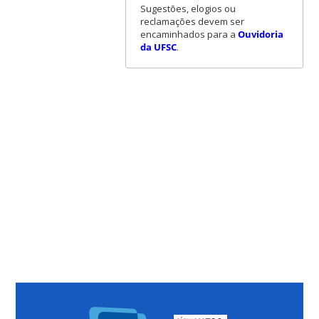
Sugestões, elogios ou
reclamações devem ser
encaminhados para a
Ouvidoria
da UFSC
.