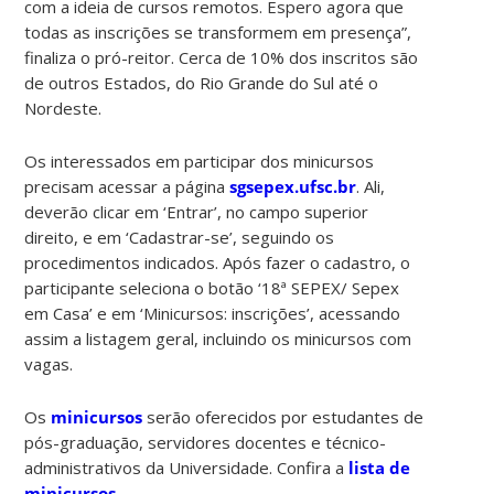
com a ideia de cursos remotos. Espero agora que
todas as inscrições se transformem em presença”,
finaliza o pró-reitor. Cerca de 10% dos inscritos são
de outros Estados, do Rio Grande do Sul até o
Nordeste.
Os interessados em participar dos minicursos
precisam acessar a página
sgsepex.ufsc.br
. Ali,
deverão clicar em ‘Entrar’, no campo superior
direito, e em ‘Cadastrar-se’, seguindo os
procedimentos indicados. Após fazer o cadastro, o
participante seleciona o botão ‘18ª SEPEX/ Sepex
em Casa’ e em ‘Minicursos: inscrições’, acessando
assim a listagem geral, incluindo os minicursos com
vagas.
Os
minicursos
serão oferecidos por estudantes de
pós-graduação, servidores docentes e técnico-
administrativos da Universidade. Confira a
lista de
minicursos
.