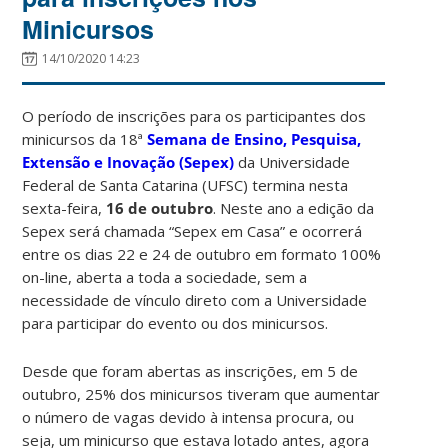
Minicursos
14/10/2020 14:23
O período de inscrições para os participantes dos
minicursos da 18ª
Semana de Ensino, Pesquisa,
Extensão e Inovação (Sepex)
da Universidade
Federal de Santa Catarina (UFSC) termina nesta
sexta-feira,
16 de outubro
. Neste ano a edição da
Sepex será chamada “Sepex em Casa” e ocorrerá
entre os dias 22 e 24 de outubro em formato 100%
on-line, aberta a toda a sociedade, sem a
necessidade de vínculo direto com a Universidade
para participar do evento ou dos minicursos.
Desde que foram abertas as inscrições, em 5 de
outubro, 25% dos minicursos tiveram que aumentar
o número de vagas devido à intensa procura, ou
seja, um minicurso que estava lotado antes, agora