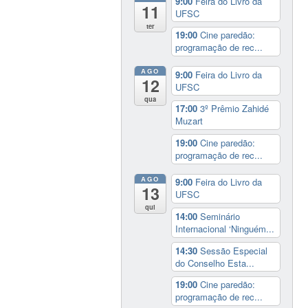
9:00
Feira do Livro da
11
UFSC
ter
19:00
Cine paredão:
programação de rec...
AGO
9:00
Feira do Livro da
12
UFSC
qua
17:00
3º Prêmio Zahidé
Muzart
19:00
Cine paredão:
programação de rec...
AGO
9:00
Feira do Livro da
13
UFSC
qui
14:00
Seminário
Internacional ‘Ninguém...
14:30
Sessão Especial
do Conselho Esta...
19:00
Cine paredão:
programação de rec...