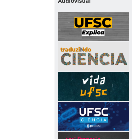
Audiovisual