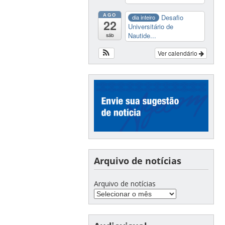
AGO
Desafio
dia inteiro
22
Universitário de
Nautide...
sáb
Ver calendário
Arquivo de notícias
Arquivo de notícias