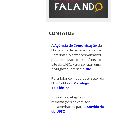
CONTATOS
A
Agência de Comunicação
da
Universidade Federal de Santa
Catarina é o setor responsável
pela atualização de notícias no
site da UFSC. Para solicitar uma
divulgação, acesse
o site
.
Para falar com qualquer setor da
UFSC, utilize o
Catálogo
Telefônico
.
Sugestões, elogios ou
reclamações devem ser
encaminhados para a
Ouvidoria
da UFSC
.