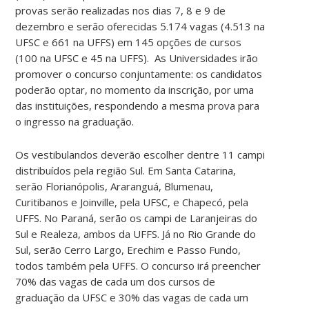
provas serão realizadas nos dias 7, 8 e 9 de
dezembro e serão oferecidas 5.174 vagas (4.513 na
UFSC e 661 na UFFS) em 145 opções de cursos
(100 na UFSC e 45 na UFFS). As Universidades
irão
promover o concurso conjuntamente: os candidatos
poderão optar, no momento da inscrição, por uma
das instituições, respondendo a mesma prova para
o ingresso na graduação.
Os vestibulandos deverão escolher dentre 11 campi
distribuídos pela região Sul. Em Santa Catarina,
serão Florianópolis, Araranguá, Blumenau,
Curitibanos e Joinville, pela UFSC, e Chapecó, pela
UFFS. No Paraná, serão os campi de Laranjeiras do
Sul e Realeza, ambos da UFFS. Já no Rio Grande do
Sul, serão Cerro Largo, Erechim e Passo Fundo,
todos também pela UFFS. O concurso irá preencher
70% das vagas de cada um dos cursos de
graduação da UFSC e 30% das vagas de cada um