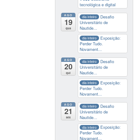
tecnológica e digital
AGO
Desafio
dia inteiro
19
Universitário de
Nautide...
qua
Exposição:
dia inteiro
Perder Tudo.
Novament...
AGO
Desafio
dia inteiro
20
Universitário de
Nautide...
qui
Exposição:
dia inteiro
Perder Tudo.
Novament...
AGO
Desafio
dia inteiro
21
Universitário de
Nautide...
sex
Exposição:
dia inteiro
Perder Tudo.
Novament...